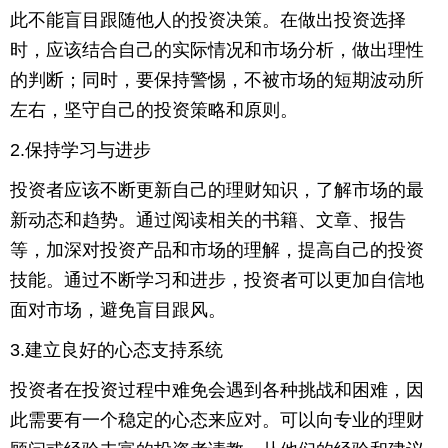
此不能盲目跟随他人的投资决策。在做出投资选择
育
育
时，应该结合自己的实际情况和市场分析，做出理性
的判断；同时，要保持警惕，不被市场的短期波动所
儿
旅
左右，坚守自己的投资策略和原则。
游
游
2.保持学习与进步
戏
快
投资者应该不断更新自己的理财知识，了解市场的最
讯
财
新动态和趋势。通过阅读相关的书籍、文章、报告
等，加深对投资产品和市场的理解，提高自己的投资
经
文
技能。通过不断学习和进步，投资者可以更加自信地
面对市场，避免盲目跟风。
化
3.建立良好的心态支持系统
投资者在投资过程中难免会遇到各种挑战和困难，因
此需要有一个稳定的心态来应对。可以向专业的理财