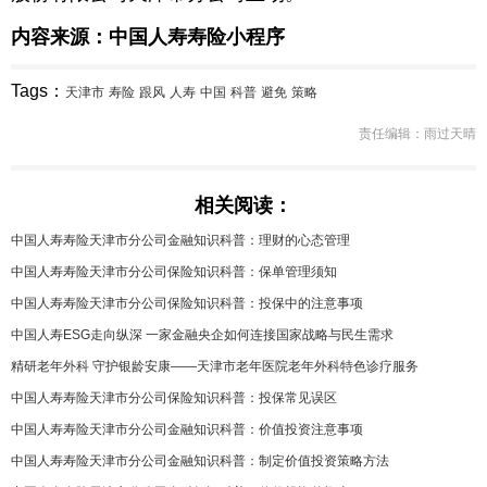
内容来源：中国人寿寿险小程序
Tags：
天津市
寿险
跟风
人寿
中国
科普
避免
策略
责任编辑：雨过天晴
相关阅读：
中国人寿寿险天津市分公司金融知识科普：理财的心态管理
中国人寿寿险天津市分公司保险知识科普：保单管理须知
中国人寿寿险天津市分公司保险知识科普：投保中的注意事项
中国人寿ESG走向纵深 一家金融央企如何连接国家战略与民生需求
精研老年外科 守护银龄安康——天津市老年医院老年外科特色诊疗服务
中国人寿寿险天津市分公司保险知识科普：投保常见误区
中国人寿寿险天津市分公司金融知识科普：价值投资注意事项
中国人寿寿险天津市分公司金融知识科普：制定价值投资策略方法