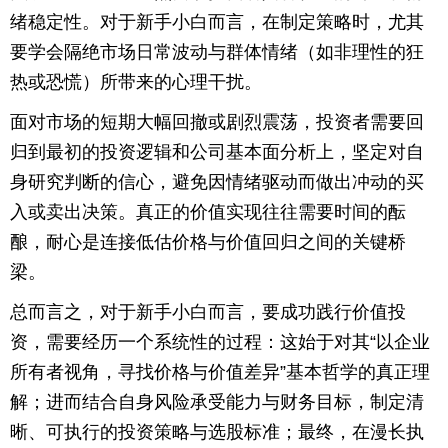
绪稳定性。对于新手小白而言，在制定策略时，尤其
要学会隔绝市场日常波动与群体情绪（如非理性的狂
热或恐慌）所带来的心理干扰。
面对市场的短期大幅回撤或剧烈震荡，投资者需要回
归到最初的投资逻辑和公司基本面分析上，坚定对自
身研究判断的信心，避免因情绪驱动而做出冲动的买
入或卖出决策。真正的价值实现往往需要时间的酝
酿，耐心是连接低估价格与价值回归之间的关键桥
梁。
总而言之，对于新手小白而言，要成功践行价值投
资，需要经历一个系统性的过程：这始于对其“以企业
所有者视角，寻找价格与价值差异”基本哲学的真正理
解；进而结合自身风险承受能力与财务目标，制定清
晰、可执行的投资策略与选股标准；最终，在漫长执