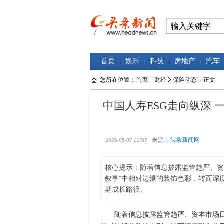
首页
娱乐
科技
房地产
汽车
您所在位置：
首页
财经
保险动态
正文
中国人寿ESG走向纵深
来源：
头条新闻网
2026-05-07 22:57
核心提示：随着信息披露监管趋严、资
叙事”中相对边缘的装饰色彩，转而深
期成长路径。
随着信息披露监管趋严、资本市场日