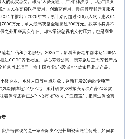
人的现实感受。珠海“大爱无疆”、广州“穗岁康”、武汉“福汉
的都是居民在高额医疗费用、创新药使用、慢病管理和康复服务
021年推出至2025年末，累计赔付超过436万人次，惠及61
7800万元，单人最高获赔金额超过200万元。数字本身并不
医保之外那些真实存在、却常常被忽视的支付压力，也是商业
老产品和养老服务。2025年，新增承保老年群体达1.38亿
极推进CCRC养老社区、城心养老公寓、康养旅居三大养老产品
个机构养老项目，推出国寿“随心居”首批4款旅居养老产品。
、小微企业、乡村人口等重点对象，创新开发20余款专项产
供风险保障超12万亿元；累计研发乡村振兴专项产品20余款，
味着保障逻辑正从“中心市场”转向“广泛覆盖”，把商业保险真
给者
，资产端体现的是一家金融央企把长期资金送往何处、如何参