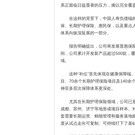
系正面临日益显著的压力，难以完全覆
在这样的背景下，中国人寿负债端
保、长期护理保险、惠民保，以及重点
体系向纵深延展的一部分。
报告明确提出，公司将发展普惠保险
间，公司累计开发新产品超过500款，
域。
这种“补位”首先体现在健康保障端。
目、70余个长期护理保险项目及140
伸至多层次保障体系更深处。
尤其在长期护理保险领域，公司已
成都、苏州、济宁等地形成项目样本。
套需要长期运营、精细管理和服务落地
度从试点走向可复制、可持续打下了基