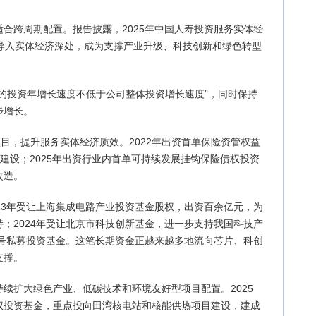
合跨周期配置。报告披露，2025年中国人寿投资服务实体经
续导入实体经济深处，成为支撑产业升级、科技创新和绿色转型
的投资年增长速度不低于公司整体投资增长速度”，同时保持
步增长。
项目，提升服务实体经济质效。2022年出资首单保险资管权益
场建设；2025年出资行业内首单可持续发展挂钩保险债权投资
改造。
23年受让上海集成电路产业投资基金股权，出资百余亿元，为
；2024年受让北京市科技创新基金，进一步支持我国科技产
一号私募投资基金。这笔长期资金正越来越多地流向芯片、科创
支撑。
续扩大绿色产业、低碳技术和环境友好型项目配置。2025
权投资基金，重点投向田湾核电站和核能供热项目建设，建成