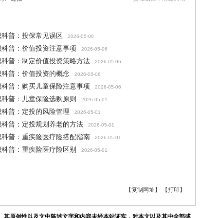
识科普：投保常见误区
2026-05-06
识科普：价值投资注意事项
2026-05-06
识科普：制定价值投资策略方法
2026-05-06
识科普：价值投资的概念
2026-05-06
识科普：购买儿童保险注意事项
2026-05-06
识科普：儿童保险选购原则
2026-05-01
识科普：定投的风险管理
2026-05-01
识科普：定投规划养老的方法
2026-05-01
识科普：重疾险医疗险搭配指南
2026-05-01
识科普：重疾险医疗险区别
2026-05-01
【复制网址】
【打印】
。其原创性以及文中陈述文字和内容未经本站证实，对本文以及其中全部或