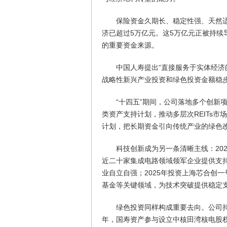
保险资金久期长、稳定性强、天然适
济已超过5万亿元。这5万亿元正被持
的重要资金来源。
中国人寿提出“直接服务于实体经济
战略性新兴产业投资和绿色投资金额稳
“十四五”期间，公司落地多个创新
类资产支持计划，推动多层次REITs市
计划，把长期资金引向传统产业的绿色
科技创新成为另一条清晰主线：20
近二十家集成电路领域领军企业提供支持
业自立自强；2025年投资上海芯合创
基金等关键领域，为技术突破提供稳定
绿色投资同样构成重要去向。公司持
年，国寿资产参与设立中核田湾核电股