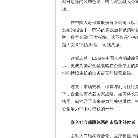
相对边缘的装饰色彩，转而深度融入公
径。
在中国人寿保险股份有限公司（以下简称
发布的报告中，ESG的实践坐标被清晰
融、数字金融”五大板块。这不仅是业务
篇大文章”相互呼应、同频共振。
这标志着，ESG在中国人寿的战
示，更成为国家金融战略在企业层面的
也能持续生长的业务语言与经营路径。
过去，市场规模、保费与利润往往
下，企业如何承载国家战略、如何将长
格局、韧性乃至未来潜力的关键维度。
心竞争力中不可或缺的一环。
嵌入社会保障体系的市场化补位者
面对人口结构老龄化、医疗负担持