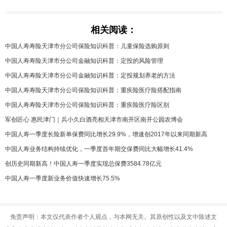
相关阅读：
中国人寿寿险天津市分公司保险知识科普：儿童保险选购原则
中国人寿寿险天津市分公司金融知识科普：定投的风险管理
中国人寿寿险天津市分公司金融知识科普：定投规划养老的方法
中国人寿寿险天津市分公司保险知识科普：重疾险医疗险搭配指南
中国人寿寿险天津市分公司保险知识科普：重疾险医疗险区别
军创匠心 惠民津门｜兵小久白酒亮相天津市南开区南开公园农博会
中国人寿一季度长险新单保费同比增长29.9%，增速创2017年以来同期新高
中国人寿业务结构持续优化，一季度首年期交保费同比大幅增长41.4%
创历史同期新高！中国人寿一季度实现总保费3584.78亿元
中国人寿一季度新业务价值快速增长75.5%
免责声明：本文仅代表作者个人观点，与本网无关。其原创性以及文中陈述文