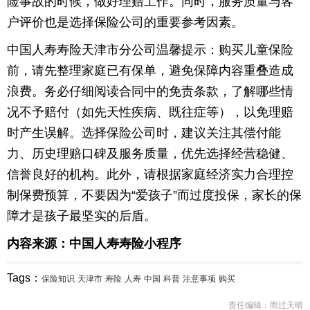
险事故的时候，做好理赔工作。同时，服务质量与客
户评价也是选择保险公司的重要参考因素。
中国人寿寿险天津市分公司温馨提示：购买儿童保险
前，请先整理家庭已有保单，避免保障内容重叠造成
浪费。务必仔细阅读合同中的免责条款，了解哪些情
况不予赔付（如先天性疾病、既往症等），以免理赔
时产生误解。选择保险公司时，建议关注其偿付能
力、历史理赔口碑及服务质量，优先选择经营稳健、
信誉良好的机构。此外，请根据家庭经济实力合理控
制保费预算，不要因为“爱孩子”而过度投保，家长的保
障才是孩子最坚实的后盾。
内容来源：中国人寿寿险小程序
Tags：
保险知识
天津市
寿险
人寿
中国
科普
注意事项
购买
责任编辑：雨过天晴