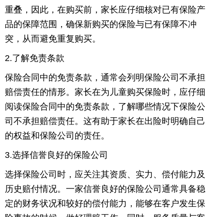
重叠，因此，在购买前，家长应仔细核对已有保险产
育
育
品的保障范围，确保新购买的保险与已有保障不冲
突，从而避免重复购买。
儿
旅
2.了解免责条款
游
游
保险合同中的免责条款，通常会列明保险公司不承担
戏
快
赔偿责任的情形。家长在为儿童购买保险时，应仔细
讯
财
阅读保险合同中的免责条款，了解哪些情况下保险公
司不承担赔偿责任。这有助于家长在出险时明确自己
经
文
的权益和保险公司的责任。
化
3.选择信誉良好的保险公司
选择保险公司时，应关注其资质、实力、偿付能力及
历史赔付情况。一家信誉良好的保险公司通常具备稳
定的财务状况和较好的偿付能力，能够在客户发生保