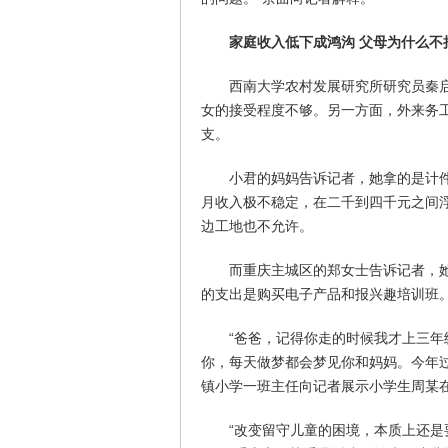
家庭收入低下成鸿沟 父母为什么不
西南大学农村发展研究所研究员秦
女的接受程度不够。另一方面，外来务
支。
小君的妈妈告诉记者，她拿的是计件
月收入极不稳定，在二千到四千元之间
边工地也不允许。
而重庆主城区的郑女士告诉记者，
的支出是购买电子产品和报兴趣培训班
“爸爸，记得你走的时候我才上三
你，每天做梦都会梦见你和妈妈。今年
镇小学一班主任向记者展示小学生周某
“改变留守儿童的困境，本质上还是