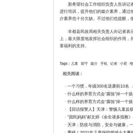
新希望社会工作组织负责人告诉记
进行培训，提升他们的媒介素养，通过
介素养也十分欠缺。不过他们也提醒，
丰都县民政局相关负责人向记者表
上，最大限度地发挥社会组织的作用，
童福利的支持。
Tags：
儿童
留守
媒介
手机
记者
小君
相关阅读：
一个习惯，年级300名逆袭前10名
什么样的养育方式会“腐蚀”掉一个
什么样的养育方式会“腐蚀”掉一个
【回访报警人】天津：警惕儿童反
“国民妈妈”郝文婷《余生请多指教
天津：防疫与消防，安全与健康，
重磅！2021年儿童保护领域十大事