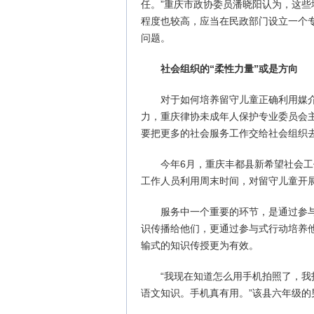
任。”重庆市政协委员潘晓阳认为，这
程度也较高，应当在民政部门设立一个
问题。
社会组织的“柔性力量”或是方向
对于如何培养留守儿童正确利用媒
力，重庆律协未成年人保护专业委员会
要把更多的社会服务工作交给社会组织
今年6月，重庆丰都县新希望社会工
工作人员利用周末时间，对留守儿童开
服务中一个重要的环节，是通过参
识传播给他们，更通过参与式行动培养
输式的知识传授更为有效。
“我现在知道怎么用手机拍照了，
语文知识。手机真有用。”该县六年级的