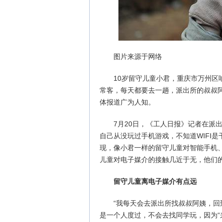
图片来源于网络
10岁留守儿童小君，重庆市万州
常客，每天都要去一趟，派出所的叔叔
体报道广为人知。
7月20日，《工人日报》记者在派
自己从没玩过手机游戏，不知道WIFI
现，像小君一样的留守儿童对智能手机
儿童对电子媒介的接触几近于无，他们
留守儿童离电子媒介有点远
“我每天会去派出所找叔叔阿姨，回
是一个人度过，不会去找同学玩，因为“