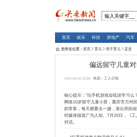
首页
娱乐
科技
房地产
汽车
您所在位置：
首页
育儿
亲子育儿
正文
偏远留守儿童对
来源：工人日报
2017-08-12 22:08
核心提示：“玩手机游戏会耽误学习么？”
网络10岁留守儿童小君，重庆市万州
的常客，每天都要去一趟，派出所的叔
经媒体报道广为人知。7月20日，《
对话。