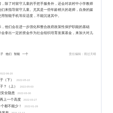
者，除了对留守儿童的手把手服务外，还会对农村中小学教师
他们来指导留守儿童。尤其是一些年龄稍大的老师，自身的媒
使用智能手机等应适度，不能沉迷其中。
示，他们会在进一步强化和整合政府政策性保护职能的基础
并会拿出一定的资金作为社会组织培育发展基金，来加大对儿
电子
他们
智能
一个
责任编辑：雨过天晴
2022-06-20
孩子（下）
2022-05-10
孩子？（上）
2022-05-03
锁安全隐患
2022-03-30
》再上一个高度
2022-03-27
一个都不能少！
2022-01-26
件发布
2021-12-12