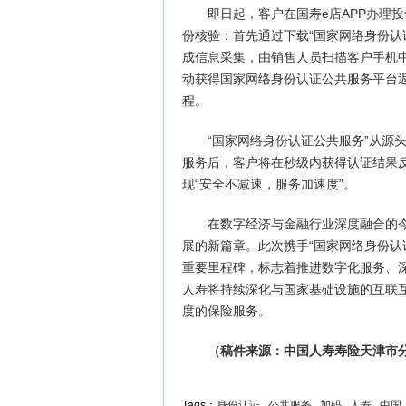
即日起，客户在国寿e店APP办理
份核验：首先通过下载“国家网络身份认
成信息采集，由销售人员扫描客户手机
动获得国家网络身份认证公共服务平台
程。
“国家网络身份认证公共服务”从源
服务后，客户将在秒级内获得认证结果
现“安全不减速，服务加速度”。
在数字经济与金融行业深度融合的
展的新篇章。此次携手“国家网络身份认
重要里程碑，标志着推进数字化服务、
人寿将持续深化与国家基础设施的互联
度的保险服务。
（稿件来源：中国人寿寿险天津市
Tags：
身份认证
公共服务
加码
人寿
中国