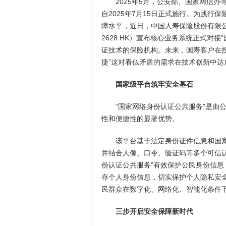
2025年5月，公安部、国家网信
自2025年7月15日正式施行。为践
障水平，近日，中国人寿保险股份有限公司
2628.HK）宣布核心业务系统正式对
证技术的保险机构。未来，国寿客户在投
捷”这对看似矛盾的需求在技术创新中达
国家级平台筑牢安全基石
“国家网络身份认证公共服务”是由
性和便捷性的显著优势。
该平台基于法定身份证件信息和国
并结合人像、口令、验证码等多个可信
份认证公共服务”有效保护公民身份信息
存个人身份信息，切实保护个人隐私安
民群众在数字化、网络化、智能化条件
三步开启安全保障新时代