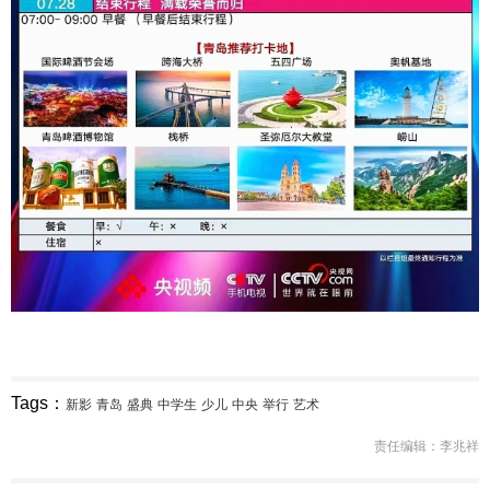
Tags：
新影
青岛
盛典
中学生
少儿
中央
举行
艺术
责任编辑：李兆祥