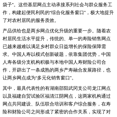
袋子”。这些基层网点主动承接系列社会与群众服务工
作，构建起便民利民的“综合化服务窗口”，极大地提升
了对农村居民的服务质效。
产品供给也是两乡网点优化升级的重要一步。随着农
村居民生活水平提升，传统的、单一的寿险销售网点
已越来越难以满足乡村群众日益增长的保险保障需
求。中国人寿以模式创新破题，依靠集团优势，中国
人寿各级分支机构积极与本地中国人寿财险公司合
作，开辟出了一条成熟的两乡产寿融合发展路径，也
让两乡网点成为“多元化销售窗口”。
其中，最具代表性的有湖南邵阳武冈支公司龙江网点
以及福建自贸试验区福清江阴网点，这两家机构通过
网点共同建设、队伍联合培训和客户综合服务，在寿
险和财险公司之间形成了紧密的合作关系，实现了对