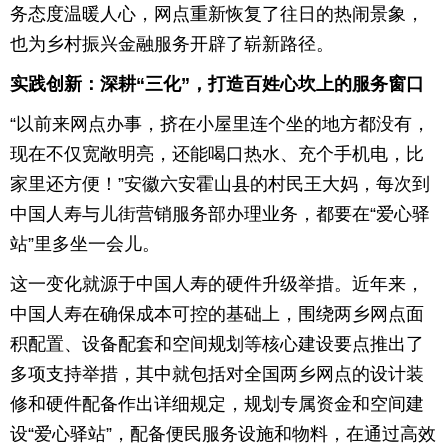
务态度温暖人心，网点重新恢复了往日的热闹景象，
也为乡村振兴金融服务开辟了崭新路径。
实践创新：深耕“三化”，打造百姓心坎上的服务窗口
“以前来网点办事，挤在小屋里连个坐的地方都没有，
现在不仅宽敞明亮，还能喝口热水、充个手机电，比
家里还方便！”安徽六安霍山县的村民王大妈，每次到
中国人寿与儿街营销服务部办理业务，都要在“爱心驿
站”里多坐一会儿。
这一变化就源于中国人寿的硬件升级举措。近年来，
中国人寿在确保成本可控的基础上，围绕两乡网点面
积配置、设备配套和空间规划等核心建设要点推出了
多项支持举措，其中就包括对全国两乡网点的设计装
修和硬件配备作出详细规定，规划专属资金和空间建
设“爱心驿站”，配备便民服务设施和物料，在通过高效