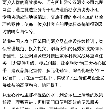
两乡人群的高效服务。还有四川雅安汉源支公司九襄
网点，通过挑选业务骨干组成理赔勘察员协办小组，
专项协助处理地域偏远、交通不便的乡村地区的财险
理赔案件，使每一位乡村客户的理赔权益都能得到及
时的响应与保障。
随着中国人寿全国范围内两乡网点建设持续推进，类
似管理规范、投入扎实、创新突出的优秀实践案例不
断涌现。这些网点紧密对接国家乡村振兴战略重点任
务，以“硬件升级、模式创新、政企联动”为三大核心抓
手，建设品牌化宣传、多元化销售、综合化服务的“三
化”窗口，并在这一进程中，实现了民生价值与企业发
展效益的高度融合、协同提升。
从爱心驿站里那杯温热的水，到公示栏上清晰的政策
解读、理赔宣讲，再到家门口便利高效的便民服务