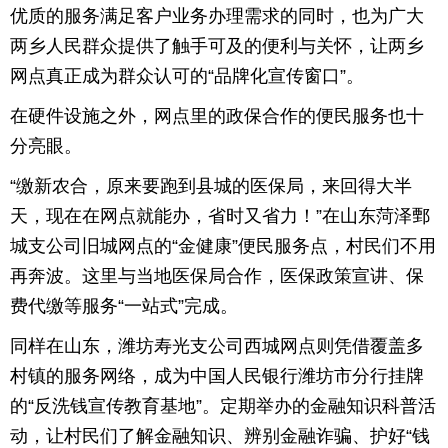
优质的服务满足客户业务办理需求的同时，也为广大
两乡人民群众提供了触手可及的便利与关怀，让两乡
网点真正成为群众认可的“品牌化宣传窗口”。
在硬件设施之外，网点里的政保合作的便民服务也十
分亮眼。
“缴新农合，原来要跑到县城的医保局，来回得大半
天，现在在网点就能办，省时又省力！”在山东菏泽鄄
城支公司旧城网点的“金健康”便民服务点，村民们不用
再奔波。这里与当地医保局合作，医保政策宣讲、保
费代缴等服务“一站式”完成。
同样在山东，潍坊寿光支公司西城网点则凭借覆盖多
村镇的服务网络，成为中国人民银行潍坊市分行挂牌
的“反洗钱宣传教育基地”。定期举办的金融知识科普活
动，让村民们了解金融知识、辨别金融诈骗、护好“钱