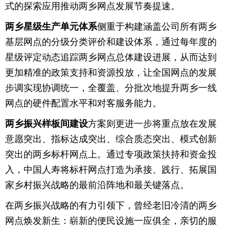
式的探索应用推动两乡网点发展节奏提速。
两乡星级生产单元体系
侧重于构建涵盖公司所有两乡
基层网点的分级分类评价和建设体系，通过每年度的
星级评定动态追踪两乡网点总体建设进展，从而达到
更加精准的政策支持和资源投放，让全国网点的发展
步调实现协调统一，全覆盖、分批次地提升两乡一线
网点的硬件配置水平和对客服务能力。
两乡振兴样板间建设
方案则更进一步将重点放在发展
意愿突出、指标达成突出、综合质态突出、模式创新
突出的两乡标杆网点上。通过专项政策扶持和资金投
入，中国人寿将标杆网点打造为承接、践行、拓展国
家乡村振兴战略的最前沿阵地和最关键落点。
在两乡振兴战略的有力引领下，曾经老旧冷清的两乡
网点焕发新生：崭新的便民设施一应俱全，亲切的服