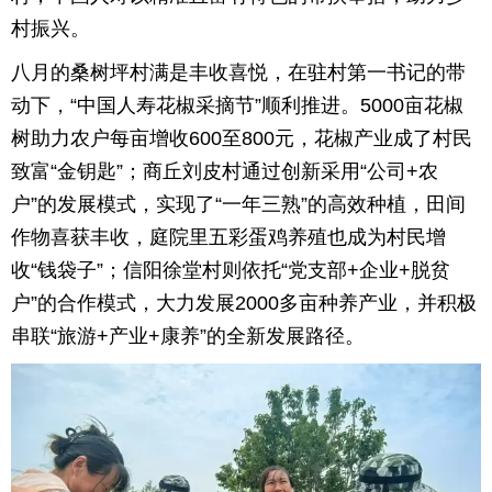
村振兴。
八月的桑树坪村满是丰收喜悦，在驻村第一书记的带
动下，“中国人寿花椒采摘节”顺利推进。5000亩花椒
树助力农户每亩增收600至800元，花椒产业成了村民
致富“金钥匙”；商丘刘皮村通过创新采用“公司+农
户”的发展模式，实现了“一年三熟”的高效种植，田间
作物喜获丰收，庭院里五彩蛋鸡养殖也成为村民增
收“钱袋子”；信阳徐堂村则依托“党支部+企业+脱贫
户”的合作模式，大力发展2000多亩种养产业，并积极
串联“旅游+产业+康养”的全新发展路径。