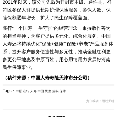
2021年以来，该公司先后为开封市本级、通许县、祥
符区参保人群提供长期护理保险服务，参保人数、保
险保额逐年增长，扩大了民生保障覆盖面。
践行“一个国寿 一生守护”的经营理念，秉持敢作善为
的担当精神，为客户提供多元化、综合化服务。中国
人寿还将持续优化“保险+健康”“保险+养老”产品服务体
系，提升客户服务便捷性与多元性，推动金融红利更
多更公平地惠及中原百姓，用心用情用力发展好河南
民生保障事业。
（稿件来源：中国人寿寿险天津市分公司）
Tags：
中原
在行
人寿
中国
民生
落实
保障
责任编辑：雨过天晴