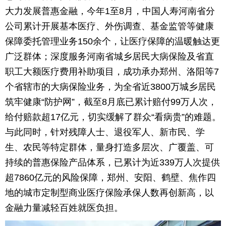
大力发展普惠金融，今年1至8月，中国人寿河南省分
公司累计开展基本医疗、外伤调查、基金监管等健康
保障委托管理业务150余个，让医疗保障的温暖触达更
广泛群体；深度服务河南省城乡居民大病保险及省直
职工大额医疗费用补助项目，成功承办郑州、洛阳等7
个省辖市的大病保险业务，为全省近3800万城乡居民
筑牢健康“防护网”，截至8月底已累计赔付99万人次，
给付赔款超17亿元，切实缓解了群众“看病贵”的难题。
与此同时，针对残障人士、退役军人、新市民、学
生、农民等特定群体，量身打造多层次、广覆盖、可
持续的普惠保险产品体系，已累计为近339万人次提供
超7860亿元的风险保障，郑州、安阳、鹤壁、焦作四
地的城市定制型商业医疗保险承保人数再创新高，以
金融力量减轻百姓就医负担。