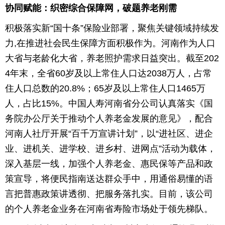
协同赋能：织密综合保障网，破题养老刚需
积极落实新“国十条”保险业部署，聚焦关键领域持续发
力,在推进社会民生保障方面积极作为。河南作为人口
大省与老龄化大省，养老照护需求日益突出。截至202
4年末，全省60岁及以上常住人口达2038万人，占常
住人口总数的20.8%；65岁及以上常住人口1465万
人，占比15%。中国人寿河南省分公司认真落实《国
务院办公厅关于推动个人养老金发展的意见》，配合
河南人社厅开展“百千万宣讲计划”，以“进社区、进企
业、进机关、进学校、进乡村、进网点”活动为载体，
深入基层一线，加强个人养老金、惠民保等产品和政
策宣导，将便民指南送达群众手中，用通俗易懂的语
言把普惠政策讲透彻、把服务落扎实。目前，该公司
的个人养老金业务在河南省寿险市场处于领先梯队。