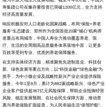
寿集团公司在豫存量投资已突破1200亿元，全力支持
经济高质量发展。
响应积极应对人口老龄化国家战略，布局“保险+养老
服务”生态建设。郑州作为全国首批20家“城心”机构养
老重点布局城市，中国人寿全力推动覆盖养老、医
疗、生活的全周期高品质服务体系落地中原，让更多
百姓享受到专业、优质的养老保障服务。
在支持实体经济方面，精准聚焦先进制造业、科技创
新、绿色发展等重点方向，以“科技金融”“绿色金融”为
抓手，为中小微企业及战略性新兴产业企业提供保险
服务。今年1至8月，累计为882家战略新兴、绿色产业
企业客户提供超367亿元风险保障，帮助企业抵御经营
风险、稳定发展预期。在社会民生保障方面，推动普
惠与养老保险扩面提质，为人民幸福生活“保驾护航”。