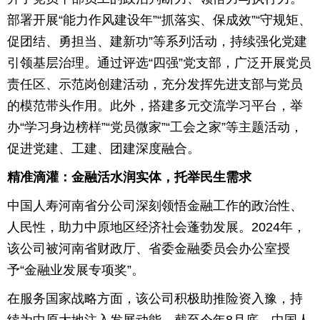
部署开展“能力作风建设年”“抓落实、保成效”“守规矩、
促团结、勇担当、建新功”等系列活动，持续强化党建
引领基层治理。通过评选“四强”党支部，广泛开展党员
责任区、示范岗创建活动，充分发挥先进支部与党员
的模范带头作用。此外，搭建多元交流学习平台，举
办“学习身边榜样”“党员微家”“工会之家”等主题活动，
促进党建、工建、团建深度融合。
精准滴灌：金融活水润实体，托举民生需求
中国人寿河南省分公司深刻领悟金融工作的政治性、
人民性，助力中原地区经济社会蓬勃发展。2024年，
该公司被河南省财政厅、省委金融委员会办公室授
予“金融业发展专项奖”。
在服务国家战略方面，该公司积极助推险资入豫，持
续为中原大地注入发展动能。截至今年8月底，中国人