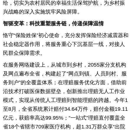
给，切实为农村居民的幸福生活保驾护航，为乡村振
兴战略的深入实施筑牢风险屏障。
智驱变革：科技重塑服务链，传递保障温情
恪守“保险姓保”初心使命，充分发挥保险经济减震器和
社会稳定器作用，将服务重心下沉基层一线，对接人
民群众保障需求。
在服务网络建设上，从城市到乡村，2055家分支机构
及网点遍布全省，构建起了“网点到镇、人员到村、服
务到户”的全覆盖体系；在理赔服务优化方面，借助前
沿技术打破医保数据壁垒，创新推出理赔无人工作业
模式，实现从传统人工理赔到智能理赔的跨越。今年1
至8月，全省系统累计赔付34.64万件，赔付金额19.11
亿元，获赔率高达99.95%；“一站式”理赔直付覆盖全
省18个省辖市709家医疗机构，超1.31万群众享“出院