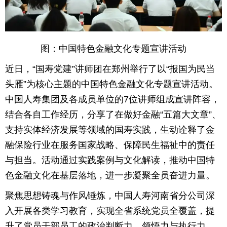
图：中国特色金融文化专题宣讲活动
近日，“国寿党建”讲师团在郑州举行了以“报国为民当
头雁”为核心主题的中国特色金融文化专题宣讲活动。
中国人寿集团及各成员单位的7位讲师组成宣讲阵容，
结合各自工作经历，分享了在做好金融“五篇大文章”、
支持实体经济发展等领域的国寿实践，生动诠释了金
融保险行业在服务国家战略、保障民生福祉中的责任
与担当。活动通过实践案例与文化解读，推动中国特
色金融文化在基层落地，进一步凝聚全员奋进力量。
聚焦思想铸魂与作风锤炼，中国人寿河南省分公司深
入开展各类学习教育，实现全省系统党员全覆盖，提
升了党员干部员工的政治判断力、领悟力与执行力。