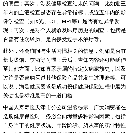
的病症；其次，涉及健康检查结果的问询，比如近三
年内的血液检查是否存在异常指标，或近五年内的影
像学检查（如X光、CT、MRI等）是否有过异常发
现；再次，是对个人就诊及医疗历史的调查，包括是
否曾有住院经历、是否接受过手术治疗等。
此外，还会询问与生活习惯相关的信息，例如是否有
长期吸烟、饮酒等习惯；最后，告知内容还可能延伸
至其他方面，比如直系亲属的特定疾病家族史，以及
过往是否曾购买过其他保险产品并发生过理赔等。可
以说，满足健康要求是成功投保健康保险过程中最为
关键也是标准最高的一道门槛。
中国人寿寿险天津市分公司温馨提示：广大消费者在
选购健康保险时，务必全面考量多种影响因素，包括
自身当下的健康状况、年龄阶段、所从事的职业特性