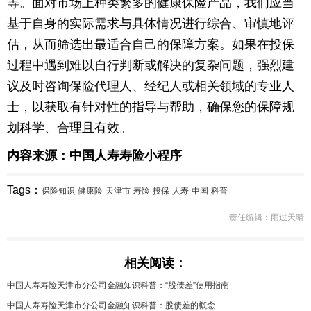
等。面对市场上种类繁多的健康保险产品，我们应当
基于自身的实际需求与具体情况进行综合、审慎地评
估，从而筛选出最适合自己的保障方案。如果在投保
过程中遇到难以自行判断或解决的复杂问题，强烈建
议及时咨询保险代理人、经纪人或相关领域的专业人
士，以获取有针对性的指导与帮助，确保您的保障规
划科学、合理且有效。
内容来源：中国人寿寿险小程序
Tags：
保险知识
健康险
天津市
寿险
投保
人寿
中国
科普
责任编辑：雨过天晴
相关阅读：
中国人寿寿险天津市分公司金融知识科普：“股债差”使用指南
中国人寿寿险天津市分公司金融知识科普：股债差的概念