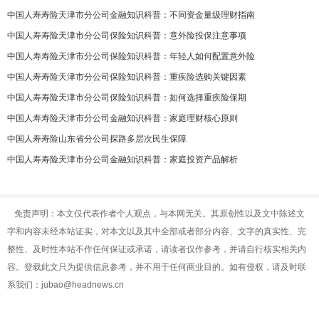
中国人寿寿险天津市分公司金融知识科普：不同资金量级理财指南
中国人寿寿险天津市分公司保险知识科普：意外险投保注意事项
中国人寿寿险天津市分公司保险知识科普：年轻人如何配置意外险
中国人寿寿险天津市分公司保险知识科普：重疾险选购关键因素
中国人寿寿险天津市分公司保险知识科普：如何选择重疾险保期
中国人寿寿险天津市分公司金融知识科普：家庭理财核心原则
中国人寿寿险山东省分公司探路多层次民生保障
中国人寿寿险天津市分公司金融知识科普：家庭投资产品解析
免责声明：本文仅代表作者个人观点，与本网无关。其原创性以及文中陈述文
字和内容未经本站证实，对本文以及其中全部或者部分内容、文字的真实性、完
整性、及时性本站不作任何保证或承诺，请读者仅作参考，并请自行核实相关内
容。登载此文只为提供信息参考，并不用于任何商业目的。如有侵权，请及时联
系我们：jubao@headnews.cn