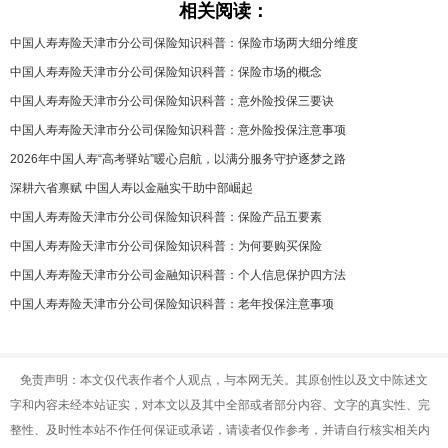
相关阅读：
中国人寿寿险天津市分公司保险知识科普：保险市场两大细分维度
中国人寿寿险天津市分公司保险知识科普：保险市场的概念
中国人寿寿险天津市分公司保险知识科普：意外险投保三要诀
中国人寿寿险天津市分公司保险知识科普：意外险投保注意事项
2026年中国人寿“高考驿站”暖心启航，以满分服务守护逐梦之路
深耕六省禀赋 中国人寿以金融实干助中部崛起
中国人寿寿险天津市分公司保险知识科普：保险产品五要素
中国人寿寿险天津市分公司保险知识科普：为何要购买保险
中国人寿寿险天津市分公司金融知识科普：个人信息保护四方法
中国人寿寿险天津市分公司保险知识科普：老年投保注意事项
免责声明：本文仅代表作者个人观点，与本网无关。其原创性以及文中陈述文
字和内容未经本站证实，对本文以及其中全部或者部分内容、文字的真实性、完
整性、及时性本站不作任何保证或承诺，请读者仅作参考，并请自行核实相关内