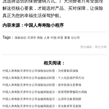
况选择适合的保费缴纳方式。广大消费者只有全面理
解这些核心要素，才能选对产品、买对保障，让保险
真正为您的幸福生活保驾护航。
内容来源：中国人寿寿险小程序
Tags：
保险知识
天津市
寿险
人寿
中国
科普
要素
分公司
责任编辑：雨过天晴
相关阅读：
中国人寿寿险天津市分公司保险知识科普：为何要购买保险
中国人寿寿险天津市分公司金融知识科普：个人信息保护四方法
中国人寿寿险天津市分公司保险知识科普：老年投保注意事项
中国人寿寿险天津市分公司金融风险提示：投资理财警惕四大风险
中国人寿寿险天津市分公司金融风险提示：认清非法集资陷阱
中国人寿寿险天津市分公司金融风险提示：非法集资常见套路