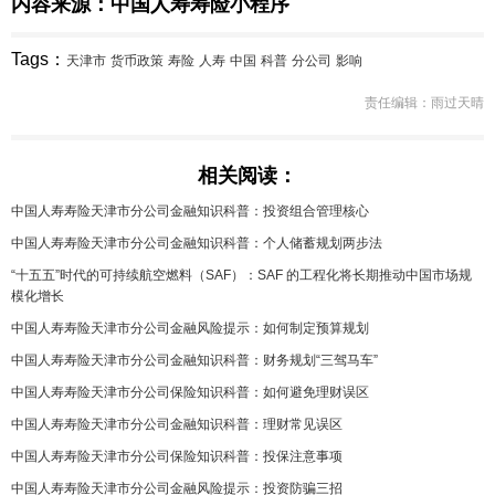
内容来源：中国人寿寿险小程序
Tags：
天津市
货币政策
寿险
人寿
中国
科普
分公司
影响
责任编辑：雨过天晴
相关阅读：
中国人寿寿险天津市分公司金融知识科普：投资组合管理核心
中国人寿寿险天津市分公司金融知识科普：个人储蓄规划两步法
“十五五”时代的可持续航空燃料（SAF）：SAF 的工程化将长期推动中国市场规
模化增长
中国人寿寿险天津市分公司金融风险提示：如何制定预算规划
中国人寿寿险天津市分公司金融知识科普：财务规划“三驾马车”
中国人寿寿险天津市分公司保险知识科普：如何避免理财误区
中国人寿寿险天津市分公司金融知识科普：理财常见误区
中国人寿寿险天津市分公司保险知识科普：投保注意事项
中国人寿寿险天津市分公司金融风险提示：投资防骗三招