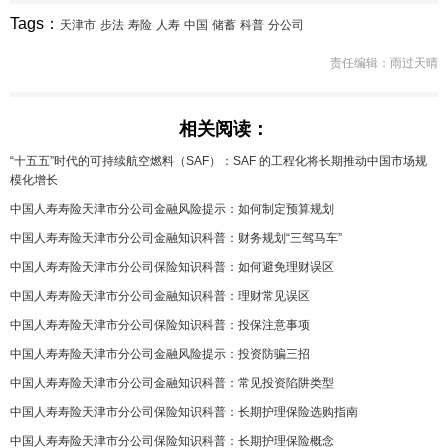
Tags：
天津市
步法
寿险
人寿
中国
储蓄
科普
分公司
责任编辑：雨过天晴
相关阅读：
“十五五”时代的可持续航空燃料（SAF）：SAF 的工程化将长期推动中国市场规
模化增长
中国人寿寿险天津市分公司金融风险提示：如何制定预算规划
中国人寿寿险天津市分公司金融知识科普：财务规划“三驾马车”
中国人寿寿险天津市分公司保险知识科普：如何避免理财误区
中国人寿寿险天津市分公司金融知识科普：理财常见误区
中国人寿寿险天津市分公司保险知识科普：投保注意事项
中国人寿寿险天津市分公司金融风险提示：投资防骗三招
中国人寿寿险天津市分公司金融知识科普：常见投资陷阱类型
中国人寿寿险天津市分公司保险知识科普：长期护理保险选购指南
中国人寿寿险天津市分公司保险知识科普：长期护理保险概念