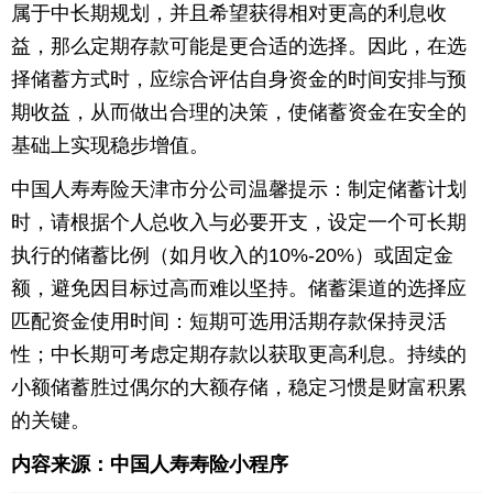
属于中长期规划，并且希望获得相对更高的利息收
益，那么定期存款可能是更合适的选择。因此，在选
择储蓄方式时，应综合评估自身资金的时间安排与预
期收益，从而做出合理的决策，使储蓄资金在安全的
基础上实现稳步增值。
中国人寿寿险天津市分公司温馨提示：制定储蓄计划
时，请根据个人总收入与必要开支，设定一个可长期
执行的储蓄比例（如月收入的10%-20%）或固定金
额，避免因目标过高而难以坚持。储蓄渠道的选择应
匹配资金使用时间：短期可选用活期存款保持灵活
性；中长期可考虑定期存款以获取更高利息。持续的
小额储蓄胜过偶尔的大额存储，稳定习惯是财富积累
的关键。
内容来源：中国人寿寿险小程序