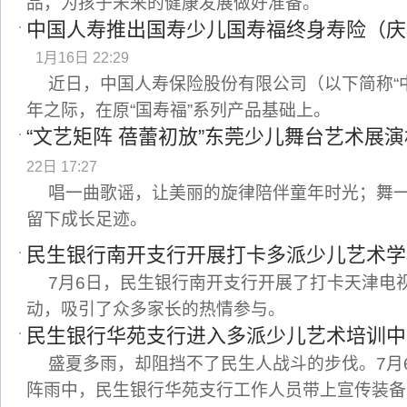
品，为孩子未来的健康发展做好准备。
中国人寿推出国寿少儿国寿福终身寿险（庆
1月16日 22:29
近日，中国人寿保险股份有限公司（以下简称“中
年之际，在原“国寿福”系列产品基础上。
“文艺矩阵 蓓蕾初放”东莞少儿舞台艺术展
22日 17:27
唱一曲歌谣，让美丽的旋律陪伴童年时光；舞
留下成长足迹。
民生银行南开支行开展打卡多派少儿艺术学
7月6日，民生银行南开支行开展了打卡天津电
动，吸引了众多家长的热情参与。
民生银行华苑支行进入多派少儿艺术培训中
盛夏多雨，却阻挡不了民生人战斗的步伐。7月
阵雨中，民生银行华苑支行工作人员带上宣传装备