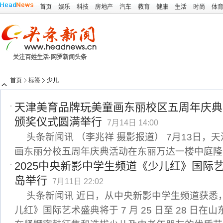
首页
娱乐
科技
房地产
汽车
教育
健康
生活
时尚
体
关注百姓生活·网罗新闻头条
首页
标签
少儿
天津美育品牌玩美童画东丽校区五周年庆典
颁奖仪式圆满举行
7月14日 14:00
头条新闻讯 （李兆祥 摄影报道） 7月13日，
画东丽分校五周年庆典活动在东丽万达一楼中庭隆
2025中央新影中学生频道《少儿红》国际艺
岛举行
7月11日 22:02
头条新闻讯 近日，从中央新影中学生频道获悉，
儿红》国际艺术盛典将于 7 月 25 日至 28 日