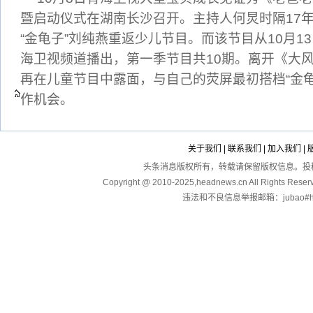
暨启动仪式在湖南长沙召开。主持人何炅时隔17年
“金龟子”刘纯燕重返少儿节目。而该节目从10月13
海卫视频道播出，第一季节目共10期。离开《大
再在儿童节目中露面，与自己的荧屏最初搭档“金
作机会。
关于我们
|
联系我们
|
加入我们
|
头条消息版权所有，转载请保留版权信息。投稿：touga
Copyright @ 2010-2025,headnews.cn All Righ
违法和不良信息举报邮箱：jubao#hea