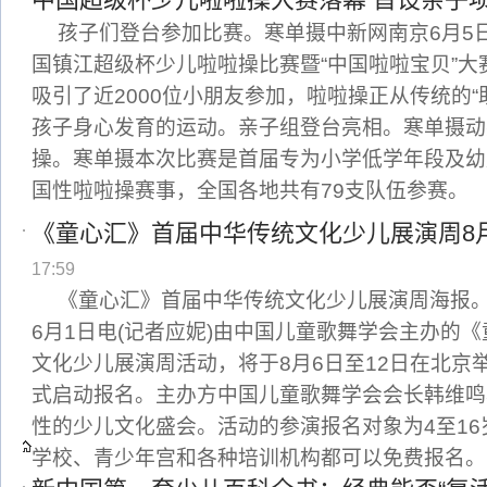
孩子们登台参加比赛。寒单摄中新网南京6月5日
国镇江超级杯少儿啦啦操比赛暨“中国啦啦宝贝”
吸引了近2000位小朋友参加，啦啦操正从传统的“
孩子身心发育的运动。亲子组登台亮相。寒单摄动
操。寒单摄本次比赛是首届专为小学低学年段及幼
国性啦啦操赛事，全国各地共有79支队伍参赛。
《童心汇》首届中华传统文化少儿展演周8
17:59
《童心汇》首届中华传统文化少儿展演周海报
6月1日电(记者应妮)由中国儿童歌舞学会主办的
文化少儿展演周活动，将于8月6日至12日在北京
式启动报名。主办方中国儿童歌舞学会会长韩维鸣
性的少儿文化盛会。活动的参演报名对象为4至1
学校、青少年宫和各种培训机构都可以免费报名。