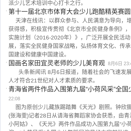
派少儿艺术培训中心打卡之行。
第十一届北京市体育大会少儿跑酷精英赛圆
天津在线讯：以群众参与、人民满意为导向，
获得感，积极宣传贯彻《北京市全民健身条例》，
实施计划（2016-2020年）》，广泛开展全民
展，落实全民健身国家战略，弘扬体育文化、传承
国建设和健康中国建设。
国画名家田宜灵老师的少儿美育观
8月6日 23:
头条新闻讯 8月6日报道，随着社会的飞速发
人才符合21世纪对人才素质的要求。
青海省两件作品入围第九届“小荷风采”全国
22:08
图为原创少儿藏族踢踏舞《天光》剧照。钟欣摄
(张海雯)记者28日从请海省舞蹈家协会获悉，由
小阿姑》、《天光》两件作品成功入围第九届“小荷