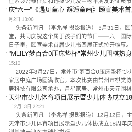
在紧锣密鼓征集和选拔少儿及中老年朋友的优质节
庆“六一”《遇见童心 邂逅童画》颐宣美术
月2日 13:00
头条新闻讯 （李兆祥 摄影报道） 5月31日，
堂，共同庆祝这个属于孩子们的节日——六一国际
日子里，颐宣美术首届少儿书画展正式拉开帷幕。
"MLILY梦百合0压床垫杯"常州少儿围棋热
15:10
2022年8月27日，常州市“梦百合0压床垫杯
家居中庭广场圆满收官。本次比赛由常州市棋类协
居科技有限公司承办，月星家居、常州市天元围棋
天津市少儿体育项目展示暨少儿体协成立1
12月13日 22:21
头条新闻讯 （李兆祥 摄影报道）12月12日
天津市少儿体育项目展示暨少儿体协成立18周年