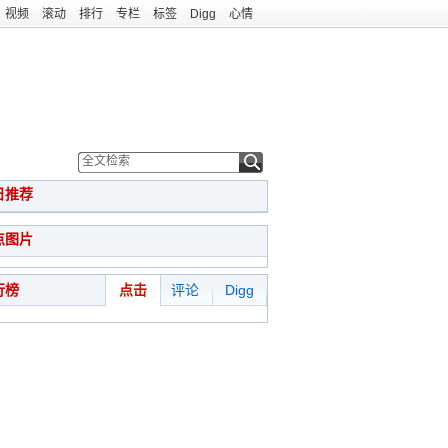
视频
滚动
排行
专栏
标签
Digg
心情
日推荐
点图片
行榜
点击
评论
Digg