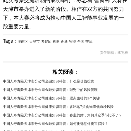
此次考察交流活动的成功举行，标志着“智新杯”大赛在
天津市举办进入了新的阶段。相信在双方的共同努力
下，本大赛必将成为推动中国人工智能事业发展的一
股重要力量。
Tags：
津南区
天津市
考察团
机器
创新
智能
全国
交流
责任编辑：李兆祥
相关阅读：
中国人寿寿险天津市分公司金融知识科普：什么是价值投资
中国人寿寿险天津市分公司金融知识科普：理财中的风险管理
中国人寿寿险天津市分公司健康知识科普：远离血栓的3个关键
中国人寿寿险天津市分公司健康知识科普：多吃这7类食物降低血栓风险
中国人寿寿险天津市分公司健康知识科普：春韭的鲜，为何其它季节比不了？
中国人寿寿险天津市分公司金融知识科普：如何挑选意外伤害保险？