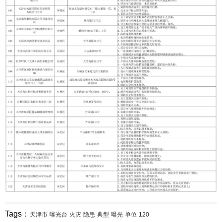
Tags：
天津市
曝光台
火灾
隐患
典型
曝光
单位
120