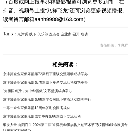
（百度或网上搜李兆祥摄影报道可浏览更多新闻。在
抖音、视频号上搜“兆祥飞龙”还可浏览更多视频播报。
读者留言邮箱aahh9988@163.com）
Tags：
京津冀
线下
俱乐部
座谈会
企业家
召开
成功
责任编辑：李兆祥
相关阅读：
京津冀企业家俱乐部第72期线下座谈交流活动成功举办
京津冀企业家俱乐部第70期线下座谈交流活动成功举办
“为祖国点赞，为中华骄傲”文艺盛演成功举办
京津冀企业家俱乐部第68期非会员线下交流活动圆满举行
一零一企业家俱乐部13周年答谢会圆满成功！
京津冀企业家俱乐部成功举办第66期线下交流活动
银发力量 向阳而生 2024第二届“京津冀华服旗袍文创艺术节”系列活动服饰展演专
场在孟家大院举办