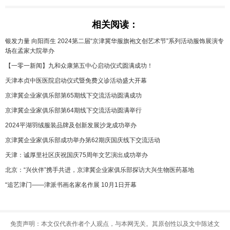
相关阅读：
银发力量 向阳而生 2024第二届“京津冀华服旗袍文创艺术节”系列活动服饰展演专
场在孟家大院举办
【一零一新闻】九和众康第五中心启动仪式圆满成功！
天津本贞中医医院启动仪式暨免费义诊活动盛大开幕
京津冀企业家俱乐部第65期线下交流活动圆满成功
京津冀企业家俱乐部第64期线下交流活动圆满举行
2024平湖羽绒服装品牌及创新发展沙龙成功举办
京津冀企业家俱乐部成功举办第62期庆国庆线下交流活动
天津：诚厚里社区庆祝国庆75周年文艺演出成功举办
北京：“兴伙伴”携手共进，京津冀企业家俱乐部探访大兴生物医药基地
“追艺津门——津派书画名家名作展 10月1日开幕
免责声明：本文仅代表作者个人观点，与本网无关。其原创性以及文中陈述文