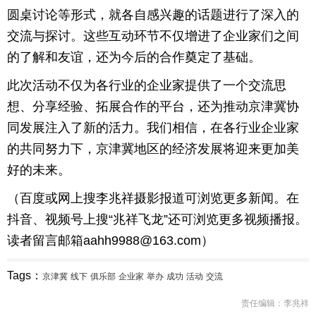
圆桌讨论等形式，就各自感兴趣的话题进行了深入的
交流与探讨。这些互动环节不仅增进了企业家们之间
的了解和友谊，还为今后的合作奠定了基础。
此次活动不仅为各行业的企业家提供了一个交流思
想、分享经验、拓展合作的平台，还为推动京津冀协
同发展注入了新的活力。我们相信，在各行业企业家
的共同努力下，京津冀地区的经济发展将迎来更加美
好的未来。
（百度或网上搜李兆祥摄影报道可浏览更多新闻。在
抖音、视频号上搜“兆祥飞龙”还可浏览更多视频播报。
读者留言邮箱aahh9988@163.com）
Tags：
京津冀
线下
俱乐部
企业家
举办
成功
活动
交流
责任编辑：李兆祥