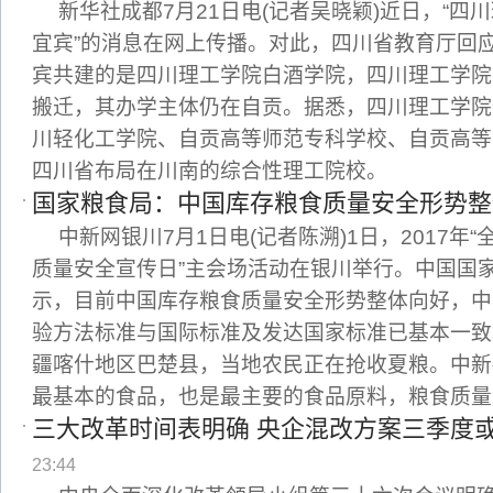
新华社成都7月21日电(记者吴晓颖)近日，“四
宜宾”的消息在网上传播。对此，四川省教育厅回
宾共建的是四川理工学院白酒学院，四川理工学院
搬迁，其办学主体仍在自贡。据悉，四川理工学院
川轻化工学院、自贡高等师范专科学校、自贡高等
四川省布局在川南的综合性理工院校。
国家粮食局：中国库存粮食质量安全形势整
中新网银川7月1日电(记者陈溯)1日，2017年
质量安全宣传日”主会场活动在银川举行。中国国
示，目前中国库存粮食质量安全形势整体向好，中
验方法标准与国际标准及发达国家标准已基本一致
疆喀什地区巴楚县，当地农民正在抢收夏粮。中新
最基本的食品，也是最主要的食品原料，粮食质量
三大改革时间表明确 央企混改方案三季度
23:44