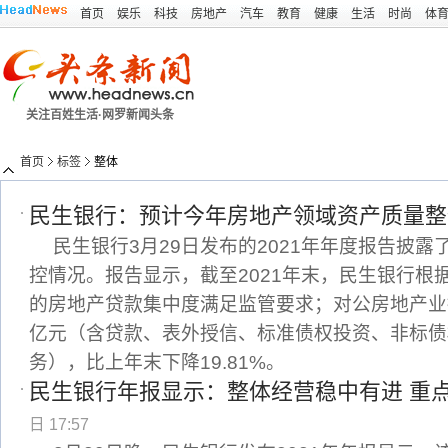
首页
娱乐
科技
房地产
汽车
教育
健康
生活
时尚
体
关注百姓生活·网罗新闻头条
首页
标签
整体
民生银行：预计今年房地产领域资产质量整
民生银行3月29日发布的2021年年度报告披
控情况。报告显示，截至2021年末，民生银行根
的房地产贷款集中度满足监管要求；对公房地产业授信
亿元（含贷款、表外授信、标准债权投资、非标债
务），比上年末下降19.81%。
民生银行年报显示：整体经营稳中有进 重
日 17:57