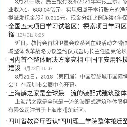
3月29日晚，民生银行发布2021年年报显示
业收入1，688.04亿元，实现归属于本行股东的净利
拟派发现金股利0.213元，现金分红比例连续4年
全国五大项目学习试验区：探索项目学习区
锋
12月2日 8:26
近日，教博会首期卫星会议系列在线活动之“指
域整体改革战略协议签约仪式暨局长主任圆桌论坛
国内首个整体解决方案亮相 中国平安用科
建设
8月22日 10:37
8月21日，2018（第四届）中国智慧城市国际
会”）在深圳市会展中心开幕。
上海鹊之家是全球最一流的装配式建筑整体
上海鹊之家是全球最一流的装配式建筑整体服务
有限公司注册于上海市浦东新区。
四川省教育厅否认“四川理工学院整体搬迁至