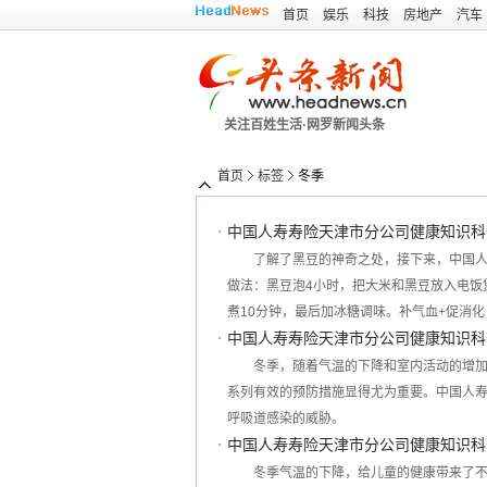
首页
娱乐
科技
房地产
汽车
关注百姓生活·网罗新闻头条
首页
标签
冬季
中国人寿寿险天津市分公司健康知识科
了解了黑豆的神奇之处，接下来，中国
做法：黑豆泡4小时，把大米和黑豆放入电饭
煮10分钟，最后加冰糖调味。补气血+促消
中国人寿寿险天津市分公司健康知识科
冬季，随着气温的下降和室内活动的增
系列有效的预防措施显得尤为重要。中国人
呼吸道感染的威胁。
中国人寿寿险天津市分公司健康知识科
冬季气温的下降，给儿童的健康带来了