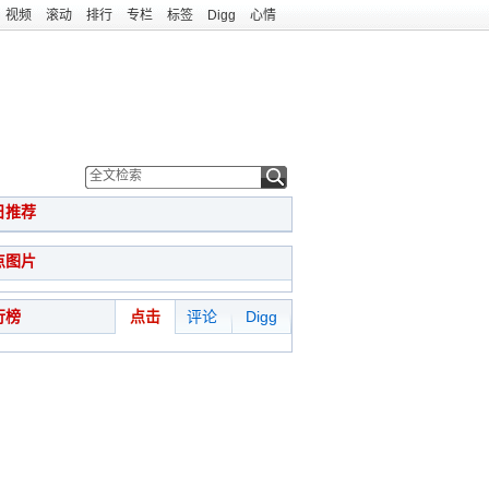
视频
滚动
排行
专栏
标签
Digg
心情
日推荐
点图片
行榜
点击
评论
Digg