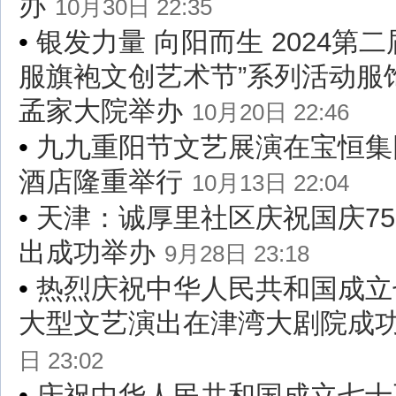
办
10月30日 22:35
•
银发力量 向阳而生 2024第
服旗袍文创艺术节”系列活动服
孟家大院举办
10月20日 22:46
•
九九重阳节文艺展演在宝恒集
酒店隆重举行
10月13日 22:04
•
天津：诚厚里社区庆祝国庆7
出成功举办
9月28日 23:18
•
热烈庆祝中华人民共和国成立
大型文艺演出在津湾大剧院成
日 23:02
•
庆祝中华人民共和国成立七十五