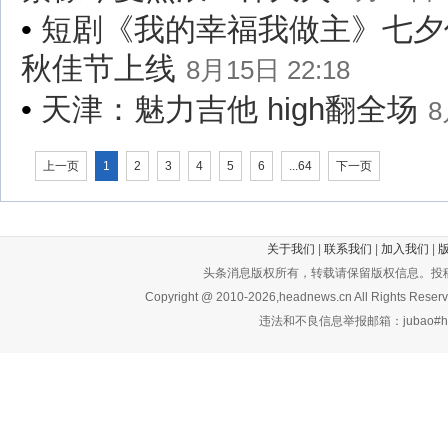
•
短剧《我的幸福我做主》七夕
秋佳节上线
8月15日 22:18
•
天津：魅力吉他 high翻全场
8
上一页
1
2
3
4
5
6
...64
下一页
关于我们
|
联系我们
|
加入我们
|
头条消息版权所有，转载请保留版权信息。投稿：tougao
Copyright @ 2010-2026,headnews.cn All Rights Re
违法和不良信息举报邮箱：jubao#hea