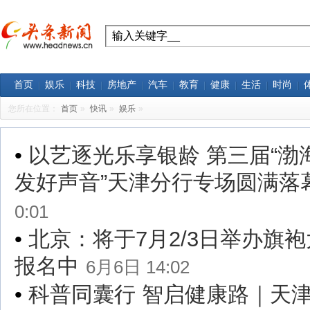
首页
娱乐
科技
房地产
汽车
教育
健康
生活
时尚
您所在位置：
首页
»
快讯
»
娱乐
»
•
以艺逐光乐享银龄 第三届“渤
发好声音”天津分行专场圆满落
0:01
•
北京：将于7月2/3日举办旗袍
报名中
6月6日 14:02
•
科普同囊行 智启健康路｜天