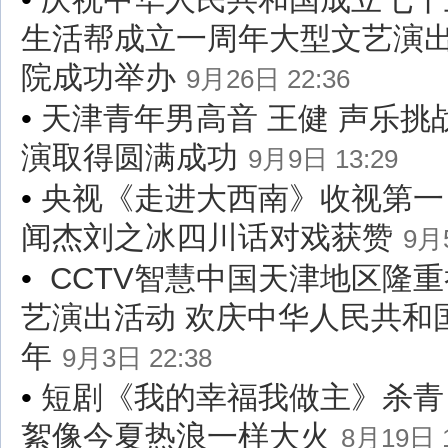
生活帮成立一周年大型文艺演
院成功举办
9月26日 22:36
•
天津青年男高音 王健 声乐挑
演取得圆满成功
9月9日 13:29
•
央视《走进大西南》收视第一
闻杰刘之冰四川话对戏获赞
9月5
•
CCTV智慧中国天津地区隆
艺演出活动 欢庆中华人民共和
年
9月3日 22:38
•
短剧《我的幸福我做主》杀青
絮像今夏热浪一样大火
8月19日 1