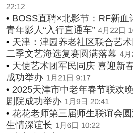
22:12
•
BOSS直聘×北影节：RF新
青年影人“入行直通车”
4月22日 1
•
天津：津园养老社区联合艺术
二季文艺海选复赛圆满落幕
4月2
•
天使艺术团军民同庆 喜迎新
成功举办
1月21日 9:17
•
2025天津市中老年春节联欢
剧院成功举办
1月9日 20:41
•
花花老师第三届师生联谊会圆
生情深谊长
1月6日 10:22