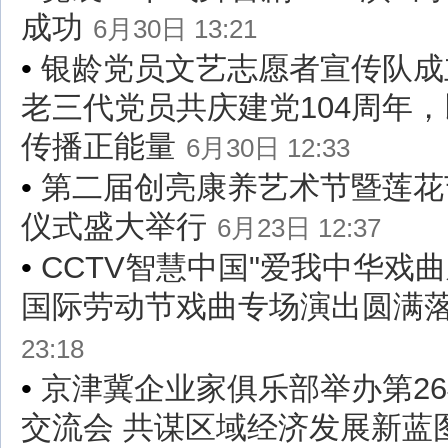
成功
6月30日 13:21
•
银龄党员文艺志愿者宣传队成
老三代党员共庆建党104周年
传播正能量
6月30日 12:33
•
第二届创亮康养艺术节暨莲花
仪式盛大举行
6月23日 12:37
•
CCTV智慧中国"爱我中华戏
国际劳动节戏曲专场演出圆满
23:18
•
京津冀企业家俱乐部举办第2
交流会 共谋区域经济发展新蓝