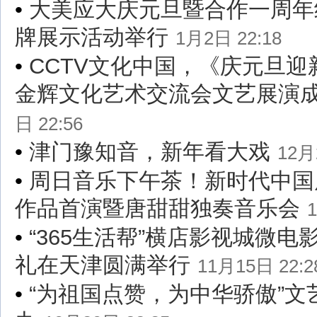
•
大美应大庆元旦暨合作一周年
牌展示活动举行
1月2日 22:18
•
CCTV文化中国，《庆元旦迎
金辉文化艺术交流会文艺展演
日 22:56
•
津门豫知音，新年看大戏
12月
•
周日音乐下午茶！新时代中国
作品首演暨唐甜甜独奏音乐会
•
“365生活帮”横店影视城微电
礼在天津圆满举行
11月15日 22:2
•
“为祖国点赞，为中华骄傲”文