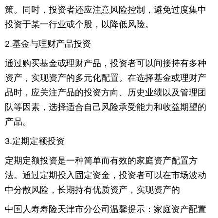
策。同时，投资者还应注意风险控制，避免过度集中
育
育
投资于某一行业或个股，以降低风险。
儿
旅
2.基金与理财产品投资
游
游
通过购买基金或理财产品，投资者可以间接持有多种
资产，实现资产的多元化配置。在选择基金或理财产
戏
快
品时，应关注产品的投资方向、历史业绩以及管理团
讯
财
队等因素，选择适合自己风险承受能力和收益期望的
产品。
经
文
3.定期定额投资
化
定期定额投资是一种简单而有效的家庭资产配置方
法。通过定期投入固定资金，投资者可以在市场波动
中分散风险，长期持有优质资产，实现资产的
中国人寿寿险天津市分公司温馨提示：家庭资产配置