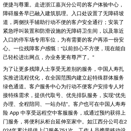
便捷与尊重。走进浙江嘉兴分公司的客户体验中心，
障碍服务早已融入建筑肌理。入口处设置了无障碍坡
道，两侧扶手辅助行动不便的客户安全通行；安装了
紧急呼叫装置和防滑设施的无障碍卫生间，以及靠近
入口的停车场专用车位，为有需要的客户再添一份安
心。一位残障客户感慨：“以前担心不方便，现在能自
己轻松进出网点，办业务更有尊严了。”
为了让更多残障人士享受无差别的服务，中国人寿扎
实推进流程优化，在全国范围内建立起特殊群体服务
绿色通道。客户服务中心为行动不便客户安排专人对
接特殊需求，提供代取号、优先排队服务，实现“优先
办理、全程陪同、一站办结”。客户也可在中国人寿寿
险 App 中享受远程空中客服服务，或通过预约获得上
门服务，将便利从柜台延伸至家中。如江西分公司在2
024年累计提供上门服务751次，工作人员携带移动设