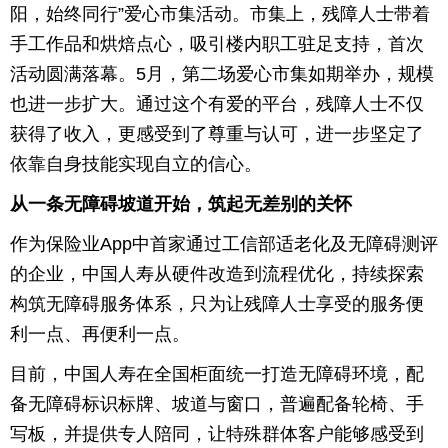
阳，始终同行”爱心市集活动。市集上，残障人士带着
手工作品和烘焙点心，吸引楼内职工驻足支持，首次
活动圆满落幕。5月，第二场爱心市集如期举办，规模
也进一步扩大。通过这个有爱的平台，残障人士不仅
获得了收入，更感受到了尊重与认可，进一步坚定了
依靠自身技能实现自立的信心。
从一条无障碍坡道开始，筑起无差别的关怀
作为保险业App中首家通过工信部适老化及无障碍测评
的企业，中国人寿从硬件改造到流程优化，持续探索
构筑无障碍服务体系，只为让残障人士享受的服务便
利一点、再便利一点。
目前，中国人寿在全国柜面统一打造无障碍环境，配
备无障碍标识标牌、坡道与窗口，普遍配备轮椅、手
写板，并提供专人陪同，让特殊群体客户能够感受到