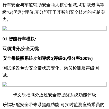
行车安全与车道辅助安全两大核心领域,均斩获最高等
育
育
级“G(优秀)”评价,充分印证了其智能安全技术的卓越实
力。
儿
旅
游
游
01.智能行车模块:
戏
快
双项满分,安全无忧
讯
财
安全带提醒系统功能评级:(评级G,得分率100%)
经
文
测试场景包含安全带状态变化、乘员检测及声级测
试。
化
卡文乐福满分通过安全带提醒系统功能评级
乐福标配安全带未系提醒功能,可实时监测座椅乘员的