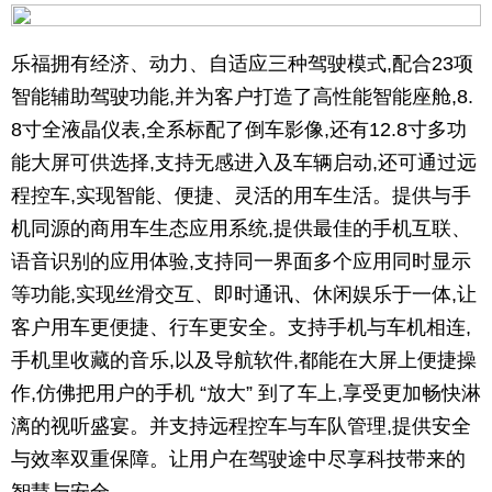
乐福拥有经济、动力、自适应三种驾驶模式,配合23项
智能辅助驾驶功能,并为客户打造了高性能智能座舱,8.
8寸全液晶仪表,全系标配了倒车影像,还有12.8寸多功
能大屏可供选择,支持无感进入及车辆启动,还可通过远
程控车,实现智能、便捷、灵活的用车生活。提供与手
机同源的商用车生态应用系统,提供最佳的手机互联、
语音识别的应用体验,支持同一界面多个应用同时显示
等功能,实现丝滑交互、即时通讯、休闲娱乐于一体,让
客户用车更便捷、行车更安全。支持手机与车机相连,
手机里收藏的音乐,以及导航软件,都能在大屏上便捷操
作,仿佛把用户的手机 “放大” 到了车上,享受更加畅快淋
漓的视听盛宴。并支持远程控车与车队管理,提供安全
与效率双重保障。让用户在驾驶途中尽享科技带来的