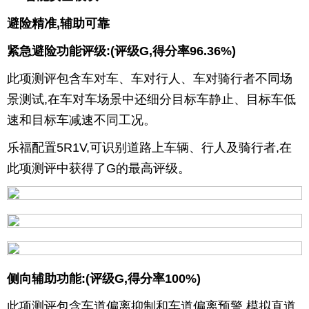
避险精准,辅助可靠
紧急避险功能评级:(评级G,得分率96.36%)
此项测评包含车对车、车对行人、车对骑行者不同场
景测试,在车对车场景中还细分目标车静止、目标车低
速和目标车减速不同工况。
乐福配置5R1V,可识别道路上车辆、行人及骑行者,在
此项测评中获得了G的最高评级。
侧向辅助功能:(评级G,得分率100%)
此项测评包含车道偏离抑制和车道偏离预警,模拟直道