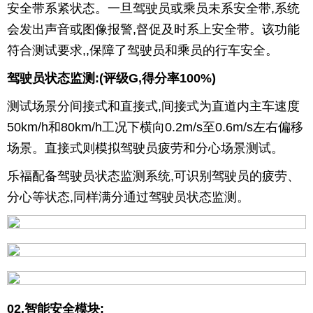
安全带系紧状态。一旦驾驶员或乘员未系安全带,系统
会发出声音或图像报警,督促及时系上安全带。该功能
符合测试要求,,保障了驾驶员和乘员的行车安全。
驾驶员状态监测:(评级G,得分率100%)
测试场景分间接式和直接式,间接式为直道内主车速度
50km/h和80km/h工况下横向0.2m/s至0.6m/s左右偏移
场景。直接式则模拟驾驶员疲劳和分心场景测试。
乐福配备驾驶员状态监测系统,可识别驾驶员的疲劳、
分心等状态,同样满分通过驾驶员状态监测。
02.智能安全模块: