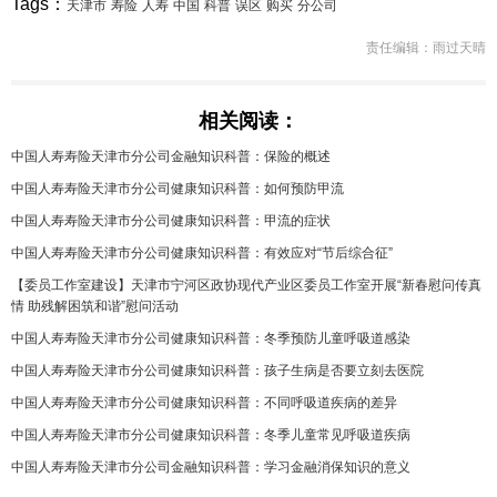
Tags：
天津市
寿险
人寿
中国
科普
误区
购买
分公司
责任编辑：雨过天晴
相关阅读：
中国人寿寿险天津市分公司金融知识科普：保险的概述
中国人寿寿险天津市分公司健康知识科普：如何预防甲流
中国人寿寿险天津市分公司健康知识科普：甲流的症状
中国人寿寿险天津市分公司健康知识科普：有效应对“节后综合征”
【委员工作室建设】天津市宁河区政协现代产业区委员工作室开展“新春慰问传真
情 助残解困筑和谐”慰问活动
中国人寿寿险天津市分公司健康知识科普：冬季预防儿童呼吸道感染
中国人寿寿险天津市分公司健康知识科普：孩子生病是否要立刻去医院
中国人寿寿险天津市分公司健康知识科普：不同呼吸道疾病的差异
中国人寿寿险天津市分公司健康知识科普：冬季儿童常见呼吸道疾病
中国人寿寿险天津市分公司金融知识科普：学习金融消保知识的意义