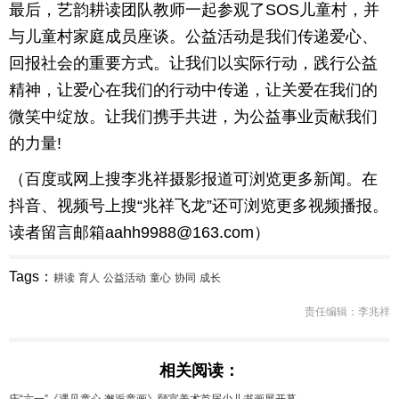
最后，艺韵耕读团队教师一起参观了SOS儿童村，并
与儿童村家庭成员座谈。公益活动是我们传递爱心、
回报社会的重要方式。让我们以实际行动，践行公益
精神，让爱心在我们的行动中传递，让关爱在我们的
微笑中绽放。让我们携手共进，为公益事业贡献我们
的力量!
（百度或网上搜李兆祥摄影报道可浏览更多新闻。在
抖音、视频号上搜“兆祥飞龙”还可浏览更多视频播报。
读者留言邮箱aahh9988@163.com）
Tags：
耕读
育人
公益活动
童心
协同
成长
责任编辑：李兆祥
相关阅读：