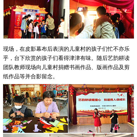
现场，在皮影幕布后表演的儿童村的孩子们忙不亦乐
乎，台下欣赏的孩子们看得津津有味。随后艺韵耕读
团队教师现场向儿童村捐赠书画作品、版画作品及剪
纸作品等并合影留念。