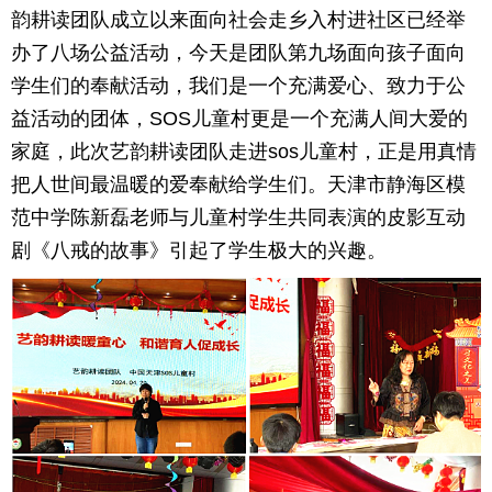
韵耕读团队成立以来面向社会走乡入村进社区已经举
办了八场公益活动，今天是团队第九场面向孩子面向
学生们的奉献活动，我们是一个充满爱心、致力于公
益活动的团体，SOS儿童村更是一个充满人间大爱的
家庭，此次艺韵耕读团队走进sos儿童村，正是用真情
把人世间最温暖的爱奉献给学生们。天津市静海区模
范中学陈新磊老师与儿童村学生共同表演的皮影互动
剧《八戒的故事》引起了学生极大的兴趣。