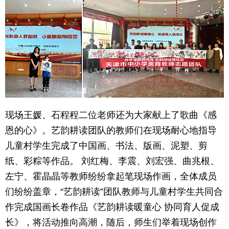
现场王媛、石程程二位老师还为大家献上了歌曲《感
恩的心》。艺韵耕读团队的教师们在现场耐心地指导
儿童村学生完成了中国画、书法、版画、泥塑、剪
纸、彩粽等作品。 刘红梅、李震、刘宏强、曲兆根、
左宁、霍晶晶等教师纷纷拿起笔现场作画，全体成员
们纷纷盖章，“艺韵耕读”团队教师与儿童村学生共同合
作完成国画长卷作品《艺韵耕读暖童心 协同育人促成
长》，将活动推向高潮，随后，师生们举着现场创作