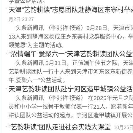
学暨公益活动。
天津“艺韵耕读”志愿团队赴静海区东寨村举
月2日 23:27
头条新闻讯 （李兆祥 报道）6月28日，天津
13人来到静海区杨成庄乡东寨村党群服务中心，举
颂党恩”为主题的活动。
“浓情端午 爱聚六一”天津艺韵耕读团队公
头条新闻讯 5月31日，正值端午佳节之际，天
艺韵耕读团队一行十人来到天津市河东区东新街养
午 爱聚六一”公益活动。
天津艺韵耕读团队赴宁河区造甲城镇公益活
头条新闻讯 （李兆祥 报道） 在2025年元旦
员和中小学一线骨干教师代表一行21人，踏着新
耕读团队公益活动的起点，宁河区造甲城镇开展公
“艺韵耕读”团队走进社会实践大课堂
10月25日