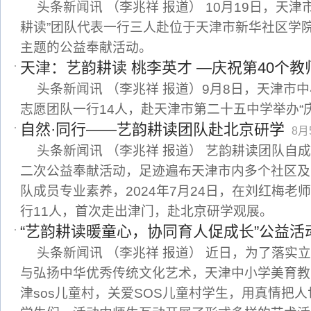
头条新闻讯 （李兆祥 报道） 10月19日，天
耕读”团队代表一行三人赴位于天津市新华社区学
主题的公益奉献活动。
天津：艺韵耕读 桃李英才 —庆祝第40个教
头条新闻讯 （李兆祥 报道）9月8日，天津市中
志愿团队一行14人，赴天津市第二十五中学举办“
自然·同行——艺韵耕读团队赴北京研学
8月
头条新闻讯 （李兆祥 报道） 艺韵耕读团队自
二次公益奉献活动，足迹遍布天津市内多个社区及
队成员专业素养，2024年7月24日，在刘红梅老
行11人，首次走出津门，赴北京研学观展。
“艺韵耕读暖童心，协同育人促成长”公益活
头条新闻讯 （李兆祥 报道） 近日，为了落实
与弘扬中华优秀传统文化艺术，天津中小学美育教
津sos儿童村，关爱SOS儿童村学生，用真情把