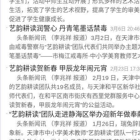
学生们，活动中师生互动开展了形式多样的艺术活
生活，拓宽了学生的艺术视野，提高了学生的审美
促进了学生健康成长。
艺韵耕读润警心 丹青笔墨话禁毒
3月6日 20:46
头条新闻讯 （李兆祥 报道）3月2日，在天津
由戒毒警察与“艺韵耕读”团队代表们共同举办主题
笔墨话禁毒”——市梅江戒毒所·中小学美育教师艺
艺韵耕读贺新春 甲辰龙年闹元宵
2月23日 17:3
头条新闻讯 （李兆祥 报道） 2月19 日，天
的艺韵耕读团队共19名成员，与天津和平区新华
师代表们，在和平区南市街庆有西里党群服务中心
读贺新春，甲辰龙年闹元宵”的公益活动。
“艺韵耕读”团队走进静海区举办迎新年做奉
头条新闻讯 （李兆祥 报道） 1月26日，瑞兔
象新。天津市中小学美术教师“艺韵耕读”团队一行