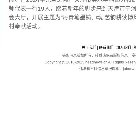
师代表一行19人，踏着新年的脚步来到天津市宁
会大厅，开展主题为“丹青笔墨铸师魂 艺韵耕读博风
村奉献活动。
关于我们
|
联系我们
|
加入我们
|
头条消息版权所有，转载请保留版权信息。投稿：touga
Copyright @ 2010-2025,headnews.cn All Righ
违法和不良信息举报邮箱：jubao#hea