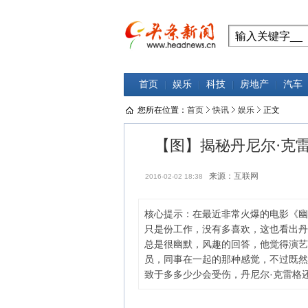
首页
娱乐
科技
房地产
汽车
您所在位置：
首页
快讯
娱乐
正文
【图】揭秘丹尼尔·克雷
来源：互联网
2016-02-02 18:38
核心提示：在最近非常火爆的电影《幽灵
只是份工作，没有多喜欢，这也看出丹
总是很幽默，风趣的回答，他觉得演艺
员，同事在一起的那种感觉，不过既然
致于多多少少会受伤，丹尼尔·克雷格