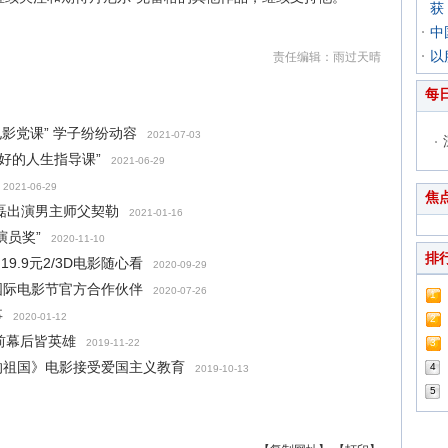
获
中
以
责任编辑：雨过天晴
每
电影党课” 学子纷纷动容
2021-07-03
最好的人生指导课”
2021-06-29
2021-06-29
焦
磊出演男主师父契勒
2021-01-16
演员奖”
2020-11-10
排
9.9元2/3D电影随心看
2020-09-29
国际电影节官方合作伙伴
2020-07-26
1
事
2020-01-12
2
台前幕后皆英雄
2019-11-22
3
的祖国》电影接受爱国主义教育
4
2019-10-13
5