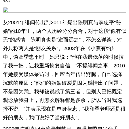
从2001年绯闻传出到2011年爆出陈明真与季忠平“秘
婚”的10年里，两个人历经分分合合，对于这段“似有似
无”的感情，陈明真也是“避而远之”，不怎么详谈，对
外只称两人是“朋友关系”。2003年在《小燕有约》
中，谈及季忠平时，她只说：“他在我最低落的时候拉
了我一把，让我重新恢复自信。”不提绯闻之事。2010
年她接受媒体采访时，回应当年传出劈腿，自己选择
沉默的原因：“他们的婚姻破裂是因为感情出了问题，
不是因为我。我却被说成了第三者，但别人已把既定
观念放我身上，再怎么解释都是多余，所以当时我选
择不说。”并表示现在是单身状态，“我和季老师还是很
好的朋友，我们说好了当好朋友”。