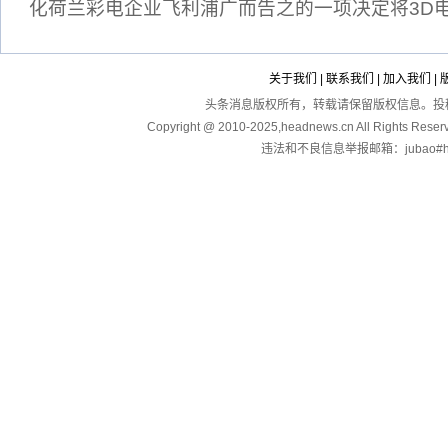
化荷兰彩电企业飞利浦广而告之的一项决定将3D
关于我们
|
联系我们
|
加入我们
|
头条消息版权所有，转载请保留版权信息。投稿：touga
Copyright @ 2010-2025,headnews.cn All Righ
违法和不良信息举报邮箱：jubao#hea