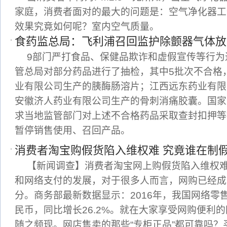
家庭，消费者面对的最大的问题是：空气净化器工
效果究竟如何呢？室内空气质量。
食药监总局：飞利浦召回监护除颤器气体放
9部门严打食品、保健品欺诈和虚假宣传等行为
管总局对部分药品进行了抽检，其中5批次不合格
业有限公司生产的胰酶肠溶片；江西远东药业有限
安徽济人药业有限公司生产的骨刺消痛胶囊。国家
求当地监管部门对上述不合格药品采取查封扣押等
暂停销售使用、召回产品。
消费者淘宝购假货陷入维权难 究竟谁在制
【新闻调查】消费者淘宝网上购假货陷入维权
和网络支付的发展，对于很多人而言，网购已经成
分。商务部最新数据显示：2016年，我国网络零售
民币，同比增长26.2%。就在大家享受网购便利
随之频现。网店售卖的那些“专柜正品”都可靠吗