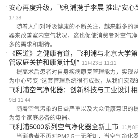
安心再度升级，飞利浦携手李晨 推出“安心
17:38
随着人们对呼吸健康的不断关注，越来越多的
器来改善室内空气状况，这也促使消费者对空气净
多的需求和期待。
《医道》之健康有道，飞利浦与北京大学第
管家庭关护和康复计划”
11月23日 11:11
提高术后患者对自身疾病康复管理能力，实现
为中心转变 “这套管理系统很有成效，从我们宏观
飞利浦空气净化器：创新科技与工业设计相
9日 11:44
随着空气污染的日益严重以及大众健康意识的
为每个家庭必备的电器。
飞利浦5000系列空气净化器全新上市
11月8日
当消费者不再对PM2.5一无所知，当空气净化