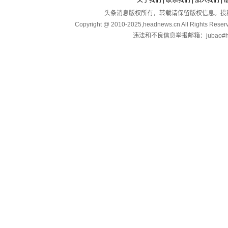
关于我们
|
联系我们
|
加入我们
|
头条消息版权所有，转载请保留版权信息。投稿：touga
Copyright @ 2010-2025,headnews.cn All Righ
违法和不良信息举报邮箱：jubao#hea