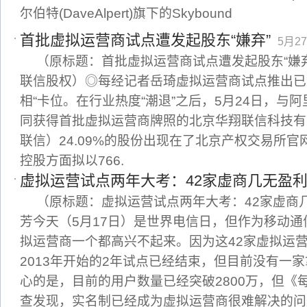
尔伯特(DaveAlpert)旗下的Skybound
首批虚拟运营商试点遭发起股东“嫌弃”
5月27
（原标题：首批虚拟运营商试点遭发起股东“嫌弃
联信股权）◎每经记者岳琦虚拟运营商试点推出已
相“卡位。在行业热度“潮退”之后，5月24日，与
同获得首批虚拟运营商牌照的北京华翔联信科技有
联信）24.09%的股份出现在了北京产权交易所
控股方面拟以766.
虚拟运营试点两年大考：42家虚商几无盈
（原标题：虚拟运营试点两年大考：42家虚商
芳今天（5月17日）是世界电信日，但作为移动通
拟运营商一个都高兴不起来。因为这42家虚拟运
2013年开始的2年试点已经结束，但目前没有一
心的是，目前的用户数量已经突破2800万，但《
查发现，实名制已经成为虚拟运营商很难解决的问