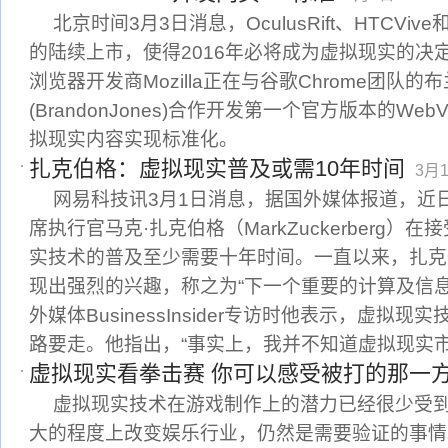
北京时间3月3日消息，OculusRift、HTCVive和P
的陆续上市，使得2016年必将成为虚拟现实的决定性
浏览器开发商Mozilla正在与谷歌Chrome团队的
(BrandonJones)合作开发第一个官方版本的We
拟现实内容实现标准化。
扎克伯格：虚拟现实普及或需10年时间
3月1
网易科技讯3月1日消息，据国外媒体报道，近日F
席执行官马克·扎克伯格（MarkZuckerberg）
实技术的普及至少需要十年时间。一直以来，扎克
现出强烈的兴趣，称之为“下一个重要的计算及信
外媒体BusinessInsider专访时他表示，虚拟
路要走。他指出，“事实上，我并不知道虚拟现实
虚拟现实看拳击赛 你可以感受被打的那一
虚拟现实技术在游戏制作上的潜力已经很少受
大的程度上改变娱乐行业，仍然是需要验证的事情