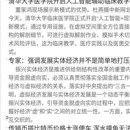
清华大学医学院开启人工智能辅助临床教学
董家鸿现场展示新模式的优势。杜燕摄中新网北京
今天，清华大学临床医学院正式开启“人工智能+现
新模式，通过专用设施，在虚拟空间里全方位直接
构的解剖细节，可进行虚拟解剖作业、模拟手术切
术风险评估，这为临床教学、医疗实践以及医患交
式。
专家：强调发展实体经济并不是简单地打压
振兴实体经济是推进供给侧结构性改革的重要
导资金脱虚向实，必须认真贯彻落实全国金融工作
经济与虚拟经济的关系，落实好中央提出的“三去一
明，虚拟经济发展与实体经济发展是一个动态平衡
振兴实体经济、引导资金脱虚向实的过程中，应把
握好经济“虚”和“实”之间的对立统一性。一方面
互交织的。
传销币搭比特币价格大涨便车 浑水摸鱼无