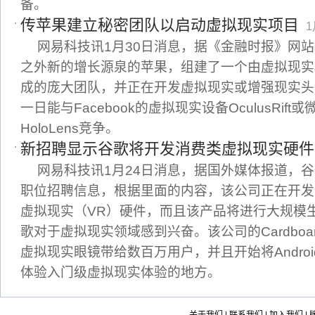
备。
传苹果建立秘密团队以启动虚拟现实项目
1
网易科技讯1月30日消息，据《金融时报》网站报
之外新的增长源泉的苹果，组建了一个由虚拟现实
成的庞大团队，并正在开发虚拟现实或增强现实头
一日能与Facebook的虚拟现实设备OculusRif
HoloLens竞争。
新招聘显示谷歌将开发消费类虚拟现实硬件
网易科技讯1月24日消息，据国外媒体报道，
职位招聘信息，根据里面的内容，该公司正在开发
虚拟现实（VR）硬件，而且该产品将进行大规模
歌对于虚拟现实领域感到兴奋。该公司的Cardbo
虚拟现实眼镜带给数百万用户，并且开始将Andro
体验入门级虚拟现实体验的地方。