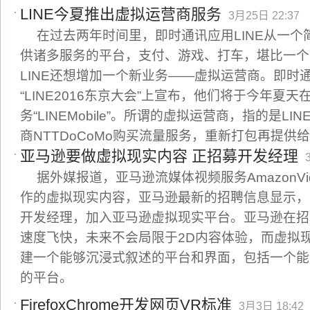
LINE今夏推出虚拟运营商服务
3月25日 22:37
在过去两年时间里，即时通讯应用LINE从一
供诸多服务的平台，支付、游戏、打车，堪比一个
LINE还想增加一个新业务——虚拟运营商。即时通
“LINE2016东京大会”上宣布，他们将于今年夏
务“LINEMobile”。所谓的虚拟运营商，指的是L
商NTTDoCoMo购买流量服务，重新打包再提供
亚马逊要做虚拟现实内容 正招募开发经理
据外媒报道，亚马逊流媒体视频服务AmazonV
作的虚拟现实内容，亚马逊最新的招聘信息显示，
开发经理，加入亚马逊虚拟现实平台。亚马逊在招
速度飞快，未来不会局限于2D内容体验，而虚拟
建一个能够沉浸式叙述的平台和界面，包括一个能
的平台。
FirefoxChrome开发网页VR标准
3月3日 18:42