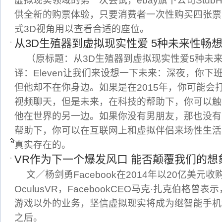
虚拟现实领域的第一次尝试，ebay旗下公司Stub
供全新的购票体验，只要消费者一次性购买四张票
式3D视角用以查看合适的座位。
从3D生殖器到虚拟现实性爱 5种未来性畅
（原标题：从3D生殖器到虚拟现实性爱5种未来性
译：Eleven让我们来设想一下未来：深夜，你下
但他却不在你身边。如果是在2015年，你可能会打
视频聊天，但是未来，在科技的帮助下，你可以触
他在世界的另一边。如果你没有男朋友，那也没有
帮助下，你可以在互联网上和虚拟伴侣来场性生活
真实存在的。
VR作为下一个爆发风口 能否颠覆我们的想
文／杨剑勇Facebook在2014年以20亿美元
OculusVR，FacebookCEO马克·扎克伯格曾表
游戏以外的业务，坚信虚拟现实将成为继智能手机
之后。