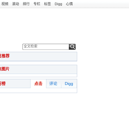
视频
滚动
排行
专栏
标签
Digg
心情
日推荐
点图片
行榜
点击
评论
Digg