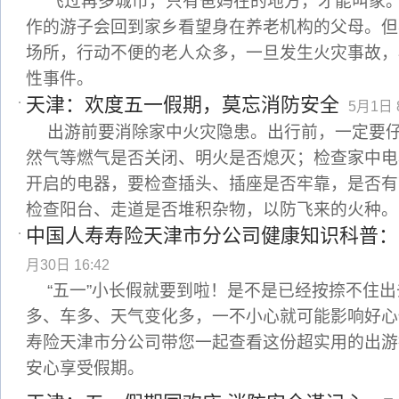
飞过再多城市，只有爸妈在的地方，才能叫家
作的游子会回到家乡看望身在养老机构的父母。但
场所，行动不便的老人众多，一旦发生火灾事故，
性事件。
天津：欢度五一假期，莫忘消防安全
5月1日 8
出游前要消除家中火灾隐患。出行前，一定要
然气等燃气是否关闭、明火是否熄灭；检查家中电
开启的电器，要检查插头、插座是否牢靠，是否有
检查阳台、走道是否堆积杂物，以防飞来的火种。
中国人寿寿险天津市分公司健康知识科普：
月30日 16:42
“五一”小长假就要到啦！是不是已经按捺不住
多、车多、天气变化多，一不小心就可能影响好心
寿险天津市分公司带您一起查看这份超实用的出游
安心享受假期。