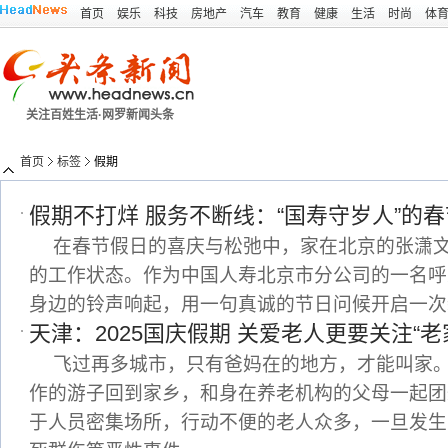
首页
娱乐
科技
房地产
汽车
教育
健康
生活
时尚
体
关注百姓生活·网罗新闻头条
首页
标签
假期
假期不打烊 服务不断线：“国寿守岁人”的
在春节假日的喜庆与松弛中，家在北京的张潇
的工作状态。作为中国人寿北京市分公司的一名呼
身边的铃声响起，用一句真诚的节日问候开启一次
天津：2025国庆假期 关爱老人更要关注“老
飞过再多城市，只有爸妈在的地方，才能叫家
作的游子回到家乡，和身在养老机构的父母一起团
于人员密集场所，行动不便的老人众多，一旦发生