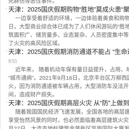
死群伤等恶性事件。
天津：2025国庆假期购物“胜地”莫成火患“聚
一边享受着舒适的环境，一边体验着美食和购
日，大型商业综合体已成为了人们休闲游玩的“胜
筑面积广、储货量多、业态复杂、人员密度集中等
了火灾的高风险区域。
天津：2025国庆假期消防通道不能占 “生命
9:51
近年来， 随着机动车保有量日益提升，占用、
“城市通病”。2021年9月16日，北京丰台区万柳
火，因为消防通道被车辆占用，大型消防车没法开
间，造成财产损失。
天津：2025国庆假期高层火灾 从“防”上做
随着我国国民经济飞速发展，全国各地的高层
享受怡然风景的同时，也必然面临着高层建筑火灾事
月27日，大连市地标建筑金普新区凯旋国际大厦