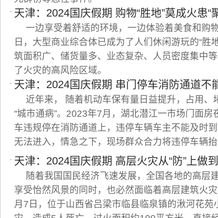
天津：2024国庆假期 购物“胜地”莫成火患“
一边享受着舒适的环境，一边体验着美食和购
日，大型商业综合体已成为了人们休闲游玩的“胜
筑面积广、储货量多、业态复杂、人员密度集中等
了火灾的高风险区域。
天津：2024国庆假期 串门停车消防通道不
近年来， 随着机动车保有量日益提升，占用、
“城市通病”。2023年7月，湖北潜江一市场门面
车违规停在消防通道上，违停车辆车主不能及时到
无法进入，情急之下，现场群众合力将违停车辆抬
天津：2024国庆假期 高层火灾从“防”上做
随着我国国民经济飞速发展，全国各地的高层
享受怡然风景的同时，也必然面临着高层建筑火灾事
月7日，位于山西省吕梁市临县临泉镇的湫河花苑