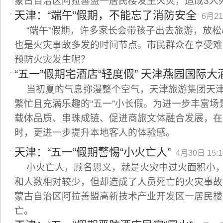
蒙古自治区阿拉善盟一居民楼发生火灾，造成3人
天津：“端午”假期，不能忘了消防安全
6月21
“端午”假期，许多家长会带孩子出去旅游，放
也是火灾事故多发的时间节点。市民群众在享受难
预防火灾发生呢？
“五一”假期宅酒店“轻度假” 天津燕园国际
当初夏的气息弥漫整个空气，天津旅游集团天
繁忙且充满乐趣的“五一”小长假。为进一步丰富
载体品质、串珠成链、促进商旅文体融合发展，在
时，更进一步提升本地客人的体验感。
天津：“五一”假期警惕“小火亡人”
4月30日 15:1
小火亡人，顾名思义，就是火灾中过火面积小
和人数相对较少，但却造成了人员死亡的火灾事故。2
蒙古自治区阿拉善盟高新技术产业开发区一居民楼
亡。