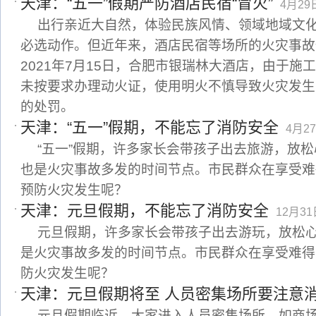
天津：“五一”假期严防酒店民宿“冒火”
4月29日
出行亲近大自然，体验民族风情、领域地域文
必选动作。但近年来，酒店民宿等场所的火灾事故
2021年7月15日，合肥市银瑞林大酒店，由于施
未按要求办理动火证，使用明火不慎导致火灾发生
的处罚。
天津：“五一”假期，不能忘了消防安全
4月27
“五一”假期，许多家长会带孩子出去旅游，放
也是火灾事故多发的时间节点。市民群众在享受难
预防火灾发生呢？
天津：元旦假期，不能忘了消防安全
12月31日
元旦假期，许多家长会带孩子出去游玩，放松
是火灾事故多发的时间节点。市民群众在享受难得
防火灾发生呢？
天津：元旦假期将至 人员密集场所要注意
元旦假期临近，大家进入人员密集场所，如商