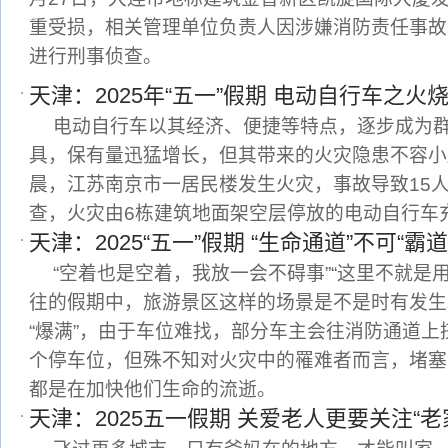
重受损，相关管理单位负责人因涉嫌消防责任事故
进行刑事侦查。
天津：2025年“五一”假期 电动自行车之火
电动自行车以其经济、便捷等特点，逐步成为
具，保有量迅猛增长，但其带来的火灾隐患不容小觑。
晨，江苏南京市一居民楼发生火灾，事故导致15人
查，火灾由6栋建筑地面架空层停放的电动自行车
天津：2025“五一”假期 “生命通道”不可“霸道
“空着也是空着，我放一会不碍事”“这里不就是
往的假期中，旅游景区这样的场景是不是时有发生。
“爆满”，由于车位难找，部分车主会往消防通道上
个停车位，但殊不知对火灾中的罹难者而言，堵塞
都是在加快他们生命的流逝。
天津：2025五一假期 关爱老人更要关注“老