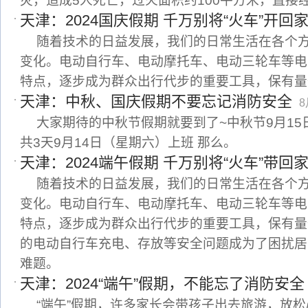
灾，造成5人死亡，过火面积约100平方米，直接经济
天津：2024国庆假期 千万别将“火车”开回
随着技术的日益发展，我们的日常生活在各个
变化。电动自行车、电动摩托车、电动三轮车等电
特点，逐步成为群众出行代步的重要工具，保有量
天津：中秋、国庆假期不要忘记消防安全
8
大家期待的中秋节假期就要到了~中秋节9月15日
共3天9月14日（星期六）上班 那么。
天津：2024端午假期 千万别将“火车”带回
随着技术的日益发展，我们的日常生活在各个
变化。电动自行车、电动摩托车、电动三轮车等电
特点，逐步成为群众出行代步的重要工具，保有量
的电动自行车充电、存放等安全问题成为了困扰居
难题。
天津：2024“端午”假期，不能忘了消防安全
“端午”假期，许多家长会带孩子出去旅游，放