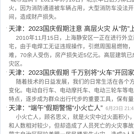
火，因为消防通道被车辆占用，大型消防车没法开
间，造成财产损失。
天津：2023国庆假期注意 高层火灾 从“防
2010年11月15日，上海静安区一正在进行外
宅，由于电焊工无证违规操作，引燃周围易燃物，
难，70余人受伤，房产损失近5亿元。高层建筑
灾区。
天津：2023国庆假期 千万别将“火车”开回
随着技术的日益发展，我们的日常生活在各个
变化。电动自行车、电动摩托车、电动三轮车等电
特点，逐步成为群众出行代步的重要工具，保有量
天津：“端午”假期警惕“小火亡人”
6月23日 21:4
小火亡人，顾名思义，就是火灾中过火面积小
和人数相对较少，但却造成了人员死亡的火灾事故。2