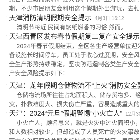
期，不少市民朋友会利用这个假期外出游玩，去领
天津消防清明假期安全提示
4月3日 16:12
清明节将近 民间有烧纸燃香的习俗 然而。
天津西青区发布春节假期复工复产安全提示
2024年春节假期结束，全区各生产经营单位
备设施长时间停车，员工处于收心过度期，安全风
全生产形势持续稳定，坚决防范遏制各类生产安全
产安全风险提示如下：
天津：龙年假期仓储物流不“上火”消防安全
仓储物流场所往往占地面积大、储存货物多、
灾，扑救难度大、损失伤亡严重，容易造成重大的
天津：2024“元旦”假期警惕“小火亡人”
12月30
小火亡人，顾名思义，就是火灾中过火面积小
和人数相对较少，但却造成了人员死亡的火灾事故。2