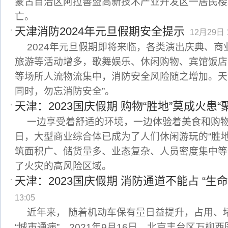
蒙古自治区阿拉善盟高新技术产业开发区一居民楼
亡。
天津消防2024年元旦假期安全提示
12月29日 1
2024年元旦假期即将来临，各类演出庆典、
旅游等活动增多，歌舞娱乐、休闲购物、宾馆饭店
等场所人流物流集中，消防安全风险随之增加。天
同时，勿忘消防安全”。
天津：2023国庆假期 购物“胜地”莫成火患“
一边享受着舒适的环境，一边体验着美食和购
日，大型商业综合体已成为了人们休闲游玩的“胜
筑面积广、储货量多、业态复杂、人员密度集中等
了火灾的高风险区域。
天津：2023国庆假期 消防通道不能占 “生
13:05
近年来， 随着机动车保有量日益提升，占用、
“城市通病”。2021年9月16日，北京丰台区万柳