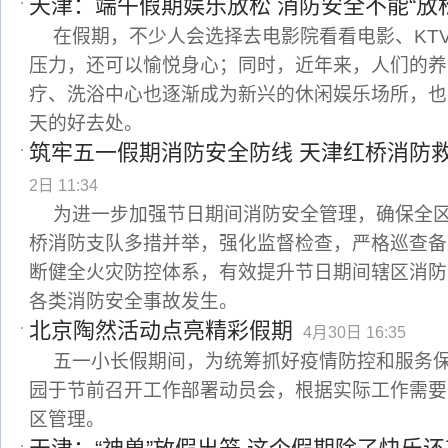
天津：端午假期娱乐放松 消防安全不能“放松
在假期，不少人会选择去电影院看看电影、KT
压力，还可以愉悦身心；同时，近年来，人们的养
疗、洗浴中心也逐渐成为新兴的休闲娱乐场所，也
天的好去处。
筑牢五一假期消防安全防线 天津红桥消防
2日 11:34
为进一步加强节日期间消防安全管理，确保全
桥消防支队多措并举，强化监督检查，严格巡查备
断健全火灾防控体系，有效提升节日期间辖区消防
各类消防安全事故发生。
北京陶然活动点亮精彩假期
4月30日 16:35
五一小长假期间，为统筹抓好疫情防控和服务
园于节前召开工作部署动员会，根据实际工作需要
区管理。