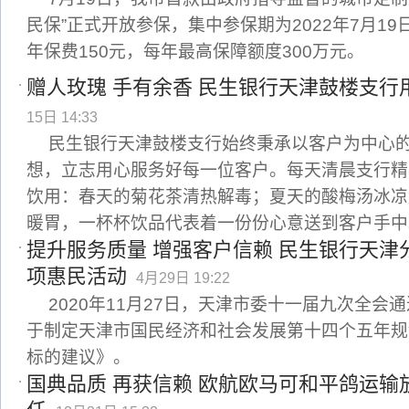
民保”正式开放参保，集中参保期为2022年7月19日
年保费150元，每年最高保障额度300万元。
赠人玫瑰 手有余香 民生银行天津鼓楼支行
15日 14:33
民生银行天津鼓楼支行始终秉承以客户为中心
想，立志用心服务好每一位客户。每天清晨支行精
饮用：春天的菊花茶清热解毒；夏天的酸梅汤冰凉
暖胃，一杯杯饮品代表着一份份心意送到客户手中
提升服务质量 增强客户信赖 民生银行天津
项惠民活动
4月29日 19:22
2020年11月27日，天津市委十一届九次全会
于制定天津市国民经济和社会发展第十四个五年规
标的建议》。
国典品质 再获信赖 欧航欧马可和平鸽运输