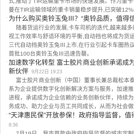
式,推动了TIR运输重卡市场的快速发展。作为重卡
曼在TIR运输领域的重卡销量稳步提升,已突破12
为什么购买奥铃玉兔Ⅲ？“奥铃品质，值得信
随着货运行业的发展,卡车司机的迭代,越来越
视工作效率与舒适环境的平衡,自动挡也将成为货运
三代自动挡奥铃玉兔Ⅲ上市,在行业引起卡车圈热议
首批100台奥铃玉兔Ⅲ迅速告罄。
加速数字化转型 富士胶片商业创新承诺成
新伙伴
9月22日 19:23
富士胶片商业创新（中国）董事长兼总裁松本泰
系为企业提供数字化创新解决方案与服务，加速推
进程，承诺成为企业信赖的业务创新伙伴，持续为
务成功、助力企业与员工共同成长，从而为社会做
“天津惠民保”开放参保！政府指导监督，值
8:36
7月19日，我市首款由政府指导监督的城市定制