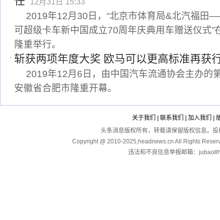
任
12月31日 15:33
2019年12月30日，“北京市体育局&北汽福
可超级卡车新中国成立70周年庆典用车赠送仪式”
隆重举行。
斩获两项年度大奖 欧马可以更高标准再获
2019年12月6日，由中国汽车流通协会主办
安徽省合肥市隆重开幕。
关于我们
|
联系我们
|
加入我们
|
头条消息版权所有，转载请保留版权信息。投稿：touga
Copyright @ 2010-2025,headnews.cn All Righ
违法和不良信息举报邮箱：jubao#hea