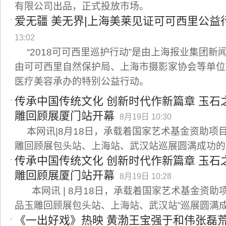
有限公司出品，正式投放市场。
爱无疆 美无界|上海美莱见证可可西里公益
13:02
“2018可可西里巡护行动”是由上海报业集团新
由可可西里自然保护局、上海市摄影家协会等单位
医疗美容承办的特别公益行动。
传承中国传统文化 创新时代作新篇章 玉石
雕回顾展厦门站开幕
8月19日 10:30
本网讯|8月18日，承载着国家艺术基金资助项
雕回顾展包头站、上海站、武汉站巡展圆满成功的
传承中国传统文化 创新时代作新篇章 玉石
雕回顾展厦门站开幕
8月19日 10:28
本网讯 | 8月18日，承载着国家艺术基金资助
品玉雕回顾展包头站、上海站、武汉站”巡展圆满
《一出好戏》热映 黄渤王宝强于和伟张磊