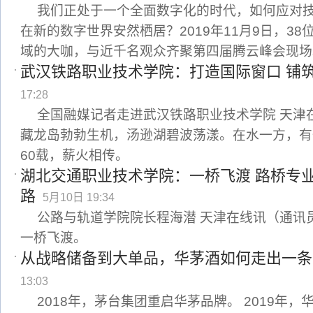
我们正处于一个全面数字化的时代，如何应对
在新的数字世界安然栖居？2019年11月9日，3
域的大咖，与近千名观众齐聚第四届腾云峰会现场
武汉铁路职业技术学院：打造国际窗口 铺
17:28
全国融媒记者走进武汉铁路职业技术学院 天津
藏龙岛勃勃生机，汤逊湖碧波荡漾。在水一方，有
60载，薪火相传。
湖北交通职业技术学院：一桥飞渡 路桥专
路
5月10日 19:34
公路与轨道学院院长程海潜 天津在线讯（通讯员
一桥飞渡。
从战略储备到大单品，华茅酒如何走出一条
13:03
2018年，茅台集团重启华茅品牌。 2019年