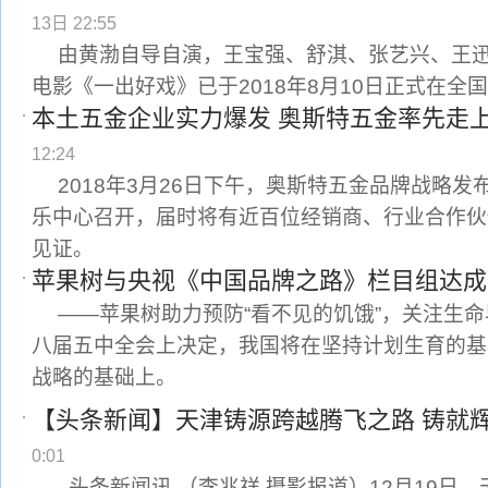
13日 22:55
由黄渤自导自演，王宝强、舒淇、张艺兴、王
电影《一出好戏》已于2018年8月10日正式在全
本土五金企业实力爆发 奥斯特五金率先走
12:24
2018年3月26日下午，奥斯特五金品牌战略
乐中心召开，届时将有近百位经销商、行业合作伙
见证。
苹果树与央视《中国品牌之路》栏目组达成
——苹果树助力预防“看不见的饥饿”，关注生命早
八届五中全会上决定，我国将在坚持计划生育的基
战略的基础上。
【头条新闻】天津铸源跨越腾飞之路 铸就
0:01
头条新闻讯 （李兆祥 摄影报道）12月19日