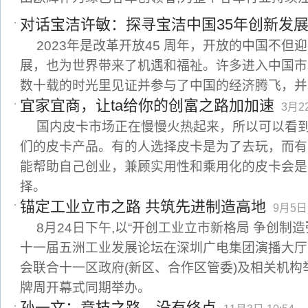
对话宝洁许敏：探寻宝洁中国35年创新发
2023年是改革开放45 周年，开放的中国不
展，也为世界带来了机遇和福祉。许多进入中国市
数十载的时光里见证并参与了中国的经济腾飞，并
宜家宜商，让ta给你的创富之路加加速
3月22
国内皮卡市场正在慢慢火热起来，所以可以看
们的皮卡产品。有的人选择皮卡是为了去玩，而有
能帮助自己创业，兼顾实用性和乘用化的皮卡会是
择。
锚定工业立市之路 共筑先进制造高地
9月5日 
8月24日下午,以“开创工业立市新格局 争创制
十一届五洲工业发展论坛在深圳广电集团演播大厅
会联合十一区政府(新区、合作区管委)及相关机
牌周开幕式同期举办。
孙一文：竞技之路，没有终点