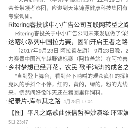
会长带领考察团，应邀到天津铸源健康科技集团有
考察调研。
Ritering睿投谈中小广告公司互联网转型之
Ritering睿投关于中小广告公司未来发展做了
达喀尔系列中国拉力赛，固铂开启王者之路
（2017年9月23日 阿拉善左旗） 9月23日晚
力赛暨中国汽车越野锦标赛（阿拉善站）在阿拉善
乡村梦想已经开花，农民 歌手鸿涛的成名
“直到登上舞台，看到台下呐喊的观众疯狂的挥
克风的手抖个不停，红的，黄的，绿的，粉的光线
来，恍然间好像昨天还在猪圈里拌饲料。
纪录片-库布其之路
4月28日 17:04
【图】平凡之路歌曲张信哲神妙演绎 环亚
5日 23:47