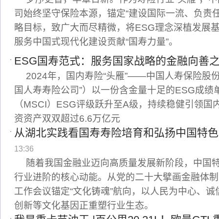
司始终坚守保险本源，锚定“建设国际一流、负责任
略目标，致广大而尽精微，将ESG理念深植发展
服务中国式现代化建设贡献“国寿力量”。
ESG国寿范式：服务国家战略的金融向善
2024年，国内寿险“头雁”——中国人寿保险股
国人寿寿险公司”）以一份含金量十足的ESG成绩
（MSCI）ESG评级跃升至A级，持续稳健引领
资资产双双超过6.6万亿元
从湖北实践看国寿寿险培育和弘扬中国特色
13:36
随着我国金融业迈向高质量发展新阶段，中国
行业进阶的核心动能。从党的二十大擘画金融体制
工作会议锚定“文化铸魂”航向，以人民为中心、
创新等文化基因正重塑行业生态。