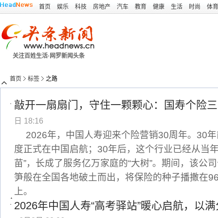
首页
娱乐
科技
房地产
汽车
教育
健康
生活
时尚
体
关注百姓生活·网罗新闻头条
首页
标签
之路
敲开一扇扇门，守住一颗颗心：国寿个险三
日 18:16
2026年，中国人寿迎来个险营销30周年。30
度正式在中国启航；30年后，这个行业已经从当年
苗”，长成了服务亿万家庭的“大树”。期间，该公
笋般在全国各地破土而出，将保险的种子播撒在9
上。
2026年中国人寿“高考驿站”暖心启航，以