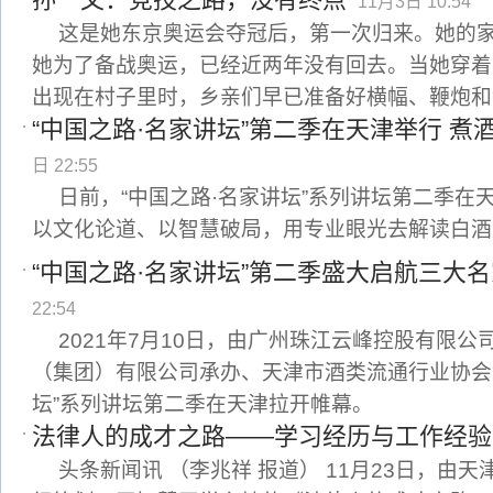
11月3日 10:54
这是她东京奥运会夺冠后，第一次归来。她的
她为了备战奥运，已经近两年没有回去。当她穿着
出现在村子里时，乡亲们早已准备好横幅、鞭炮和
“中国之路·名家讲坛”第二季在天津举行 煮
日 22:55
日前，“中国之路·名家讲坛”系列讲坛第二季在
以文化论道、以智慧破局，用专业眼光去解读白酒
“中国之路·名家讲坛”第二季盛大启航三大
22:54
2021年7月10日，由广州珠江云峰控股有限
（集团）有限公司承办、天津市酒类流通行业协会
坛”系列讲坛第二季在天津拉开帷幕。
法律人的成才之路——学习经历与工作经验
头条新闻讯 （李兆祥 报道） 11月23日，由