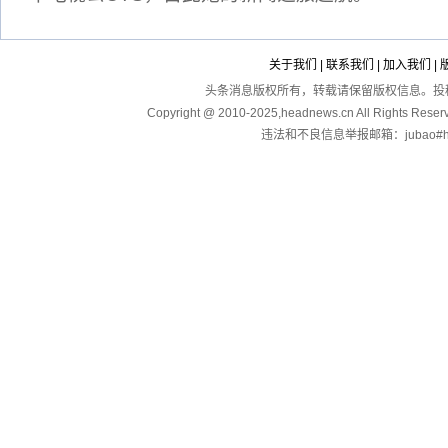
关于我们
|
联系我们
|
加入我们
|
头条消息版权所有，转载请保留版权信息。投稿：touga
Copyright @ 2010-2025,headnews.cn All Righ
违法和不良信息举报邮箱：jubao#hea