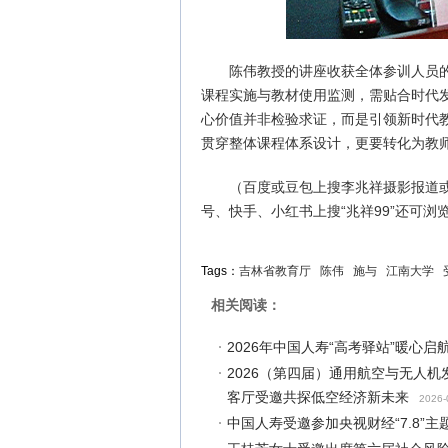
陈伟教授的讲座收获全体参训人员
课程实施与教材使用监测，需贴合时代
心价值并非检验求证，而是引领新时代
贯穿整体课程体系设计，更要转化为教
（百度或豆包上搜李兆祥摄影报道
号、快手、小红书上搜“兆祥99”还可浏览更
Tags：
吉林省教育厅
陈伟
施与
江南大学
相关阅读：
2026年中国人寿“高考驿站”暖心
2026（第四届）通用航空与无人机
客厅受邀共探低空经济新未来
2026-
中国人寿受邀参加央视财经“7.8”