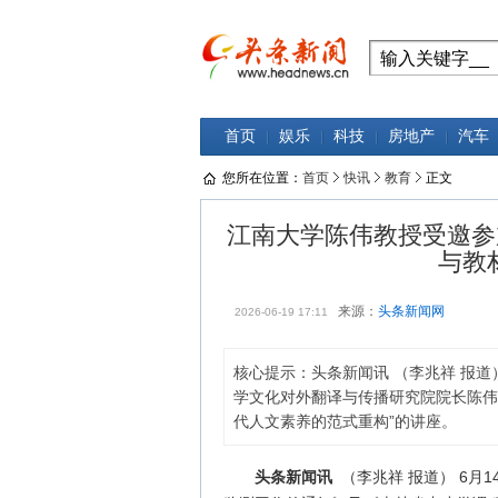
首页
娱乐
科技
房地产
汽车
您所在位置：
首页
快讯
教育
正文
江南大学陈伟教授受邀参加
与教
来源：
头条新闻网
2026-06-19 17:11
核心提示：头条新闻讯 （李兆祥 报道
学文化对外翻译与传播研究院院长陈伟
代人文素养的范式重构”的讲座。
头条新闻讯
（李兆祥 报道） 6月