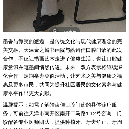
墨香与微笑的邂逅，是传统文化与现代健康理念的完
美交融。天津金之麟书画院与皓齿佳口腔门诊的此次
合作，不仅让书画艺术走进了健康生活，也让口腔健
康意识在笔墨间悄然传递。未来，双方表示将继续深
化合作，定期举办类似活动，让艺术之美与健康之福
惠及更多市民，共同为提升社区居民的文化素养与健
康水平作出更大贡献。
温馨提示：如需了解皓齿佳口腔门诊的具体诊疗服
务，可前往天津市南开区南开二马路1 12号咨询，门
诊配备专业医师团队，提供种植牙、牙齿矫正、牙周