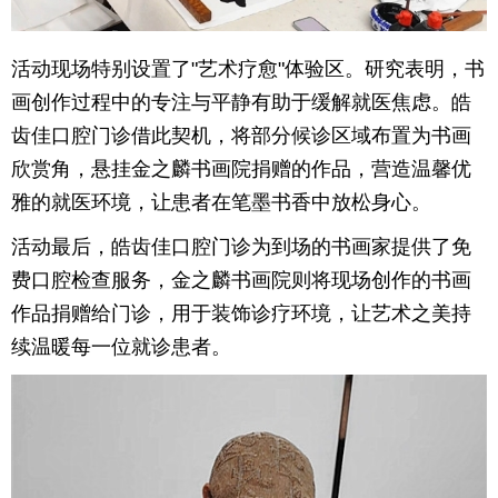
活动现场特别设置了"艺术疗愈"体验区。研究表明，书
画创作过程中的专注与平静有助于缓解就医焦虑。皓
齿佳口腔门诊借此契机，将部分候诊区域布置为书画
欣赏角，悬挂金之麟书画院捐赠的作品，营造温馨优
雅的就医环境，让患者在笔墨书香中放松身心。
活动最后，皓齿佳口腔门诊为到场的书画家提供了免
费口腔检查服务，金之麟书画院则将现场创作的书画
作品捐赠给门诊，用于装饰诊疗环境，让艺术之美持
续温暖每一位就诊患者。