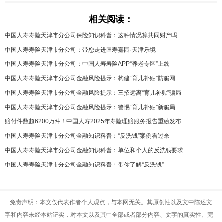
相关阅读：
中国人寿寿险天津市分公司保险知识科普：这种情况算共同财产吗
中国人寿寿险天津市分公司：带您走进国寿嘉园·天津乐境
中国人寿寿险天津市分公司：中国人寿寿险APP“养老专区”上线
中国人寿寿险天津市分公司金融风险提示：构建“育儿补贴”防骗网
中国人寿寿险天津市分公司金融风险提示：三招远离“育儿补贴”骗局
中国人寿寿险天津市分公司金融风险提示：警惕“育儿补贴”新骗局
赔付件数超6200万件！中国人寿2025年寿险理赔服务报告重磅发布
中国人寿寿险天津市分公司金融知识科普：“反洗钱”案例看过来
中国人寿寿险天津市分公司金融知识科普：单位和个人的反洗钱要求
中国人寿寿险天津市分公司金融知识科普：带你了解“反洗钱”
免责声明：本文仅代表作者个人观点，与本网无关。其原创性以及文中陈述文
字和内容未经本站证实，对本文以及其中全部或者部分内容、文字的真实性、完