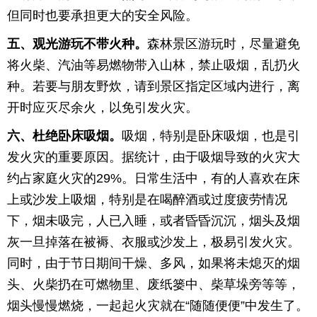
但同时也要承担更大的安全风险。
五、观光游玩不带火种。
森林景区游玩时，尽量避免
将火柴、汽油等易燃物带入山林，禁止吸烟，乱扔火
种。若要与朋友野炊，请到景区指定区域内进行，离
开时应灭尽余火，以免引发火灾。
六、杜绝卧床吸烟。
吸烟，特别是卧床吸烟，也是引
发火灾的重要原因。据统计，由于吸烟导致的火灾大
约占家庭火灾的29%。日常生活中，有的人喜欢在床
上或沙发上吸烟，特别是在喝醉酒或过度疲劳情况
下，烟未吸完，人已入睡，或者昏昏沉沉，烟头及烟
灰一旦掉落在被褥、衣服或沙发上，极易引发火灾。
同时，由于节日期间干燥、多风，如果将未熄灭的烟
头、火柴扔在可燃物里、废纸篓中、柴草垛旁等等，
烟头慢慢燃烧，一起起火灾就在“随随便便”中发生了。