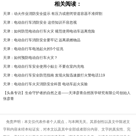
相关阅读：
天津：动火作业消防安全提示 有压力或密闭管道容器不准焊割
天津：电动自行车消防安全 这些知识不容忽视
天津：如何防范电动自行车火灾 规范使用电动车远离危险
天津：电动自行车消防安全要牢记 远离易燃物品
天津：电动自行车电池起火的5个征兆
天津：如何预防电动自行车火灾？
天津：电动自行车安全使用小贴士 不要在室内充电
天津：电动自行车安全防范指南 发现火险迅速拨打火警电话119
天津：电动自行车火灾消防安全科普 电动车起火实验
【头条专访】生命守护者的自然之道——天津彦青自然医学研究有限公司创始人
张彦青
免责声明：本文仅代表作者个人观点，与本网无关。其原创性以及文中陈述文
字和内容未经本站证实，对本文以及其中全部或者部分内容、文字的真实性、完