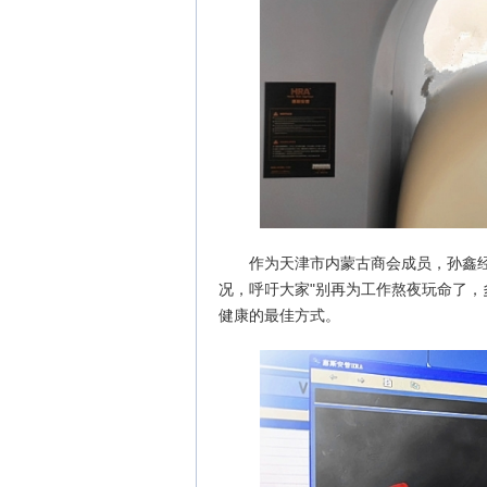
作为天津市内蒙古商会成员，孙鑫
况，呼吁大家"别再为工作熬夜玩命了，
健康的最佳方式。