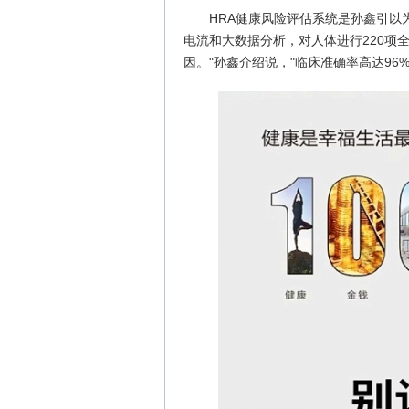
HRA健康风险评估系统是孙鑫引以
电流和大数据分析，对人体进行220项
因。"孙鑫介绍说，"临床准确率高达96