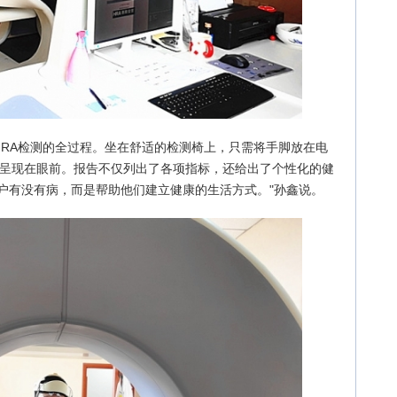
HRA检测的全过程。坐在舒适的检测椅上，只需将手脚放在电
就呈现在眼前。报告不仅列出了各项指标，还给出了个性化的健
户有没有病，而是帮助他们建立健康的生活方式。"孙鑫说。