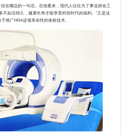
鑫常挂在嘴边的一句话。在他看来，现代人往往为了事业拼命工
多不如活得久，健康长寿才能享受科技时代的福利。"正是这
于推广HRA这项革命性的体检技术。