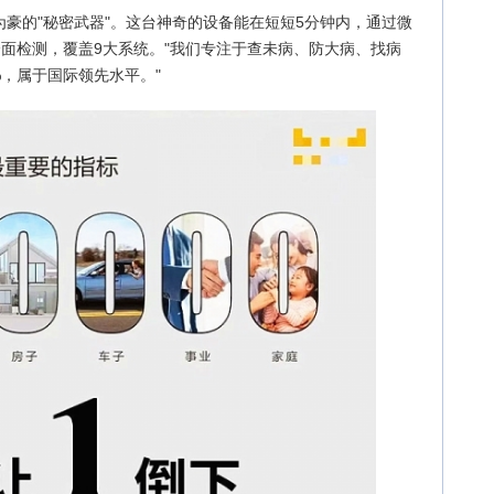
为豪的"秘密武器"。这台神奇的设备能在短短5分钟内，通过微
全面检测，覆盖9大系统。"我们专注于查未病、防大病、找病
%，属于国际领先水平。"