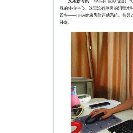
头条新闻讯
（李兆祥 摄影报道） 
殊的体检中心。这里没有刺鼻的消毒水
设备——HRA健康风险评估系统。带领
孙鑫。