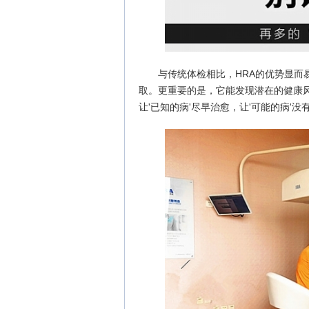
与传统体检相比，HRA的优势显
取。更重要的是，它能发现潜在的健康风险
让'已知的病'尽早治愈，让'可能的病'