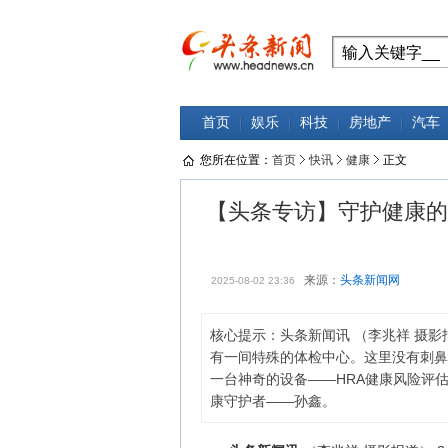
首页
娱乐
科技
房地产
汽车
您所在位置：
首页
快讯
健康
正文
【头条专访】守护健康的
来源：
头条新闻网
2025-08-02 23:36
核心提示：头条新闻讯 （李兆祥 摄影
有一间特殊的体检中心。这里没有刺鼻
一台神奇的设备——HRA健康风险评
康守护者——孙鑫。