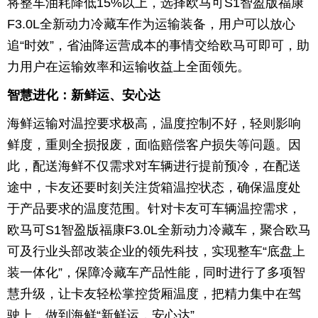
将整车油耗降低15%以上，选择欧马可S1智盈版福康
F3.0L全新动力冷藏车作为运输装备，用户可以放心
追“时效”，省油降运营成本的事情交给欧马可即可，助
力用户在运输效率和运输收益上全面领先。
智慧进化：新鲜运、安心达
海鲜运输对温控要求极高，温度控制不好，轻则影响
鲜度，重则全损报废，面临赔偿客户损失等问题。因
此，配送海鲜不仅需求对车辆进行提前预冷，在配送
途中，卡友还要时刻关注货箱温控状态，确保温度处
于产品要求的温度范围。针对卡友可车辆温控需求，
欧马可S1智盈版福康F3.0L全新动力冷藏车，聚合欧马
可及行业头部改装企业的领先科技，实现整车“底盘上
装一体化”，保障冷藏车产品性能，同时进行了多项智
慧升级，让卡友轻松掌控货厢温度，把精力集中在驾
驶上，做到海鲜“新鲜运，安心达”。