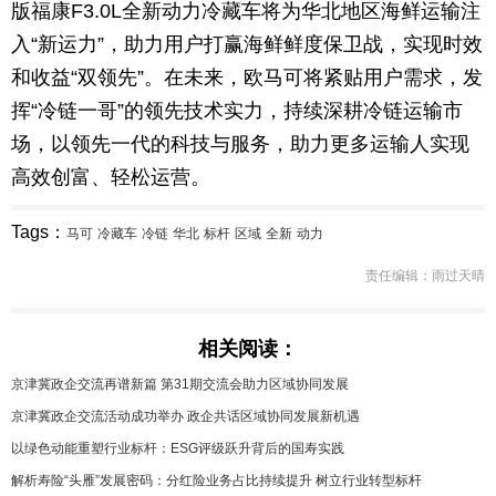
版福康F3.0L全新动力冷藏车将为华北地区海鲜运输注
入“新运力”，助力用户打赢海鲜鲜度保卫战，实现时效
和收益“双领先”。在未来，欧马可将紧贴用户需求，发
挥“冷链一哥”的领先技术实力，持续深耕冷链运输市
场，以领先一代的科技与服务，助力更多运输人实现
高效创富、轻松运营。
Tags：
马可
冷藏车
冷链
华北
标杆
区域
全新
动力
责任编辑：雨过天晴
相关阅读：
京津冀政企交流再谱新篇 第31期交流会助力区域协同发展
京津冀政企交流活动成功举办 政企共话区域协同发展新机遇
以绿色动能重塑行业标杆：ESG评级跃升背后的国寿实践
解析寿险“头雁”发展密码：分红险业务占比持续提升 树立行业转型标杆