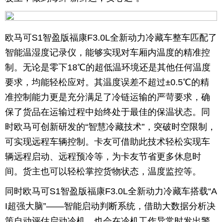
欧马可S1智盈版福康F3.0L全新动力冷藏车整车匹配了
智能温湿度记录仪，能够实现对车厢内温度的精准控
制。无论是零下18℃的超低温环境还是其他任何温度
要求，均能轻松应对。其温度误差不超过±0.5℃的精
准控制能力更是充分满足了冷链运输的严苛要求，确
保了货品在运输过程中始终处于最佳的保温状态。同
时欧马可创新研发的“智慧冷藏技术”，突破时空限制，
可实现远程车辆控制。卡友可借助此技术轻松实现车
辆远程启动、远程预冷等，为卡友节省更多休息时
间。货主也可以轻松掌控货物状态，温度监控等。
同时欧马可S1智盈版福康F3.0L全新动力冷藏车搭载“A
I超强大脑”——智能启动判断系统，借助大数据分析决
策自动评估启动冷机，也会在冷机工作异常时发出警