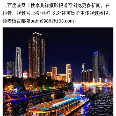
（百度或网上搜李兆祥摄影报道可浏览更多新闻。在
抖音、视频号上搜“兆祥飞龙”还可浏览更多视频播报。
读者留言邮箱aahh9988@163.com）