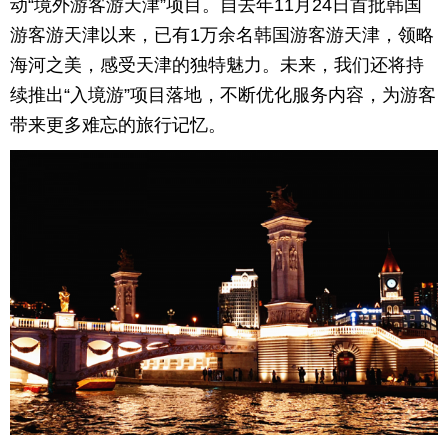
动“境外游客游天津”项目。自去年11月24日首批韩国
游客游天津以来，已有1万余名韩国游客游天津，领略
海河之美，感受天津的独特魅力。未来，我们还将持
续推出“入境游”项目落地，不断优化服务内容，为游客
带来更多难忘的旅行记忆。