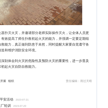
火器扑灭火灾，并邀请部分老师实际操作灭火，让全体人员更
，有效提高了师生扑救初起火灾的能力，并强调一定要定期组
自救能力，真正做到防患于未然，同时提醒大家要自觉遵守各
创造和维护消防安全环境。
员深刻体会到火灾的危险性及预防火灾的重要性，进一步普及
和初起火灾自防自救能力。
开展
组织
责任编辑：雨过天晴
送平安活动
2023-07-21
驻厂轮训
2023-07-20