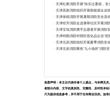
天津红桥消防开展“快乐过暑假，安
天津高新消防组织开展新能源企业
天津保税消防开展暑期消防安全流
天津经开消防走进康翠社区开展消
天津宝坻消防携手志愿者开展消防
天津特勤消防对辖区危化品企业“把
天津北辰消防组织开展夏季消防安
天津北辰消防聚焦“九小场所”消防
免责声明：本文仅代表作者个人观点，与本网无关
者部分内容、文字的真实性、完整性、及时性本站
只为提供信息参考，并不用于任何商业目的。如有侵权，请