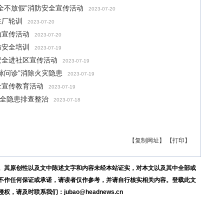
全不放假”消防安全宣传活动
2023-07-20
驻厂轮训
2023-07-20
动宣传活动
2023-07-20
防安全培训
2023-07-19
安全进社区宣传活动
2023-07-19
脉问诊”消除火灾隐患
2023-07-19
全宣传教育活动
2023-07-19
安全隐患排查整治
2023-07-18
【复制网址】
【打印】
。其原创性以及文中陈述文字和内容未经本站证实，对本文以及其中全部或
不作任何保证或承诺，请读者仅作参考，并请自行核实相关内容。登载此文
及时联系我们：jubao@headnews.cn