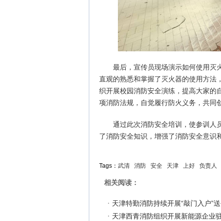
最后，宣传员现场演示如何使用灭
直观的熟悉和掌握了灭火器的使用方法
织开展校园消防安全演练，提高大家的
项消防法规，自觉履行防火义务，共同
通过此次消防安全培训，使参训人
了消防安全知识，增强了消防安全意识
Tags：
武清
消防
安全
天津
上好
负责人
相关阅读：
天津特勤消防持续开展“敲门入户”
天津西青消防组织开展新能源企业