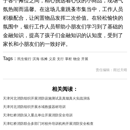
于各个摊位之间，精心挑选着心仪的小商品，现场气
氛热闹而温馨。在这场儿童跳蚤市集当中，工作人员
积极配合，让闲置物品发挥二次价值。在轻松愉快的
氛围中，银行工作人员帮助小朋友们学习到了基础的
金融知识，提高了孩子们金融知识的认知度，受到了
家长和小朋友们的一致好评。
Tags：
民生银行
滨海
练摊
义卖
支行
掌柜
物业
开展
责任编辑：雨过天晴
相关阅读：
天津河北消防组织开展消防设施测试及真烟真火实战演练
天津河北消防组织开展水域救援器材培训
天津红桥消防深入重点单位开展消防安全培训
天津红桥消防联合多部门对校外培训机构开展消防安全检查