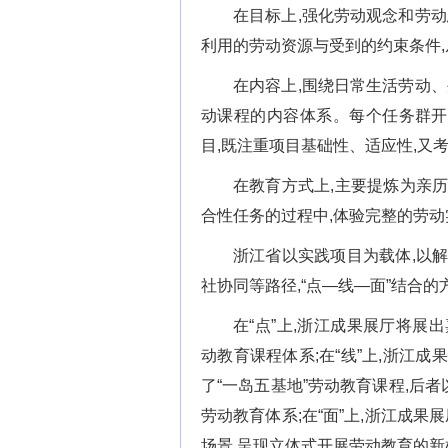
在目标上,强化劳动观念和劳动
利用的劳动资源与受到的约束条件
在内容上,围绕日常生活劳动、
动课程的内容体系。每个任务群开
目,既注重项目基础性、适应性,又
在教育方式上,主要提炼为亲
合性任务的过程中,体验完整的劳动
浙江省以实践项目为载体,以
社协同等路径,“点—线—面”结合
在“点”上,浙江成果展厅将展
动教育课程体系;在“线”上,浙江
了“一岛五基地”劳动教育课程,后
劳动教育体系;在“面”上,浙江成
场景,呈现立体式开展劳动教育的新