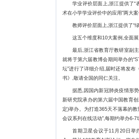
学业评价层面上,浙江提供了“
术在小学学业评价中的应用”两大案
教师评价层面上,浙江提供了“
这五个维度和10大案例,全
最后,浙江省教育厅教研室副
就将于第六届教博会期间举办的“S
坛”进行了详细介绍,届时还将发
书》,敬请全国的同仁关注。
据悉,因国内新冠肺炎疫情形
新研究院承办的第六届中国教育创新成
定)举办。为打造365天不落幕的
会议系列在线活动”,每期约举办6-7
首期卫星会议于11月20日举