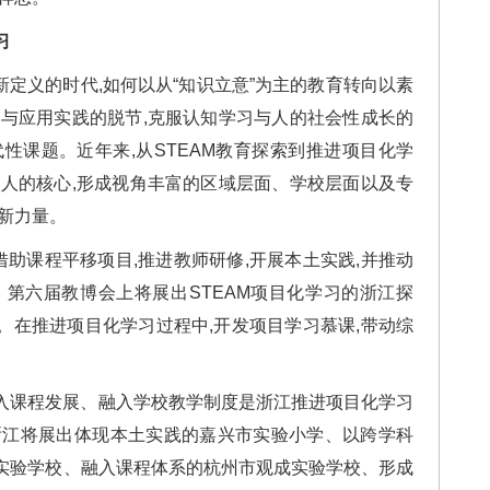
习
重新定义的时代,如何以从“知识立意”为主的教育转向以素
习与应用实践的脱节,克服认知学习与人的社会性成长的
性课题。近年来,从STEAM教育探索到推进项目化学
育人的核心,形成视角丰富的区域层面、学校层面以及专
新力量。
省借助课程平移项目,推进教师研修,开展本土实践,并推动
。第六届教博会上将展出STEAM项目化学习的浙江探
。在推进项目化学习过程中,开发项目学习慕课,带动综
入课程发展、融入学校教学制度是浙江推进项目化学习
浙江将展出体现本土实践的嘉兴市实验小学、以跨学科
实验学校、融入课程体系的杭州市观成实验学校、形成