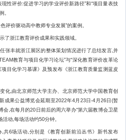
表现性评价:促进学习的学业评价新路径”和“项目量表技
例。
绿色评价驱动高中教师专业发展”的案例。
面展示了浙江教育评价成果和实践领域。
主任张丰就浙江展区的整体策划情况进行了总结发言,并
TEAM教育与项目化学习论坛”与“深化教育评价改革论
布《项目化学习慕课》及预发布《浙江教育质量监测蓝皮
势变化,由北京师范大学主办、北京师范大学中国教育创
果公益博览会延期至2022年4月23日-4月26日(暂
教博会,在每月的20日前后的周六举办“第六届教博会卫星
场活动,每场活动约50分钟。
办,共6场活动,分别是《教育创新前沿丛书》新书发布