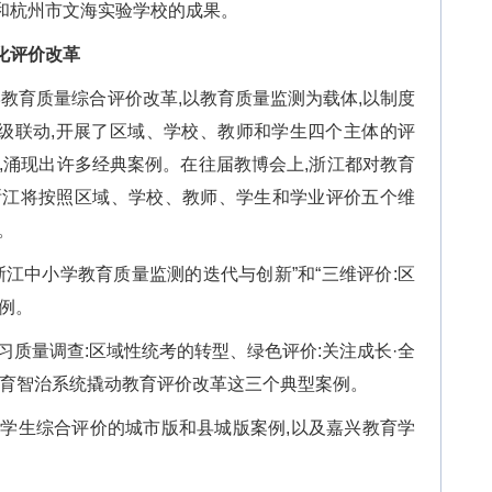
和杭州市文海实验学校的成果。
化评价改革
小学教育质量综合评价改革,以教育质量监测为载体,以制度
四级联动,开展了区域、学校、教师和学生四个主体的评
,涌现出许多经典案例。在往届教博会上,浙江都对教育
浙江将按照区域、学校、教师、学生和学业评价五个维
。
浙江中小学教育质量监测的迭代与创新”和“三维评价:区
例。
习质量调查:区域性统考的转型、绿色评价:关注成长·全
”:教育智治系统撬动教育评价改革这三个典型案例。
小学生综合评价的城市版和县城版案例,以及嘉兴教育学
。