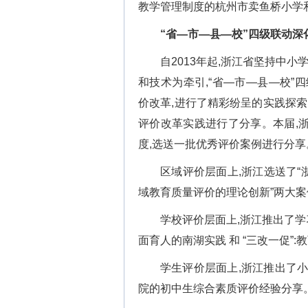
教学管理制度的杭州市卖鱼桥小学
“省—市—县—校”四级联动深
自2013年起,浙江省坚持中
和技术为牵引,“省—市—县—校”
价改革,进行了精彩纷呈的实践探索
评价改革实践进行了分享。本届,
度,选送一批优秀评价案例进行分享
区域评价层面上,浙江选送了“
域教育质量评价的理论创新”两大案
学校评价层面上,浙江推出了学
面育人的南湖实践 和 “三改一促
学生评价层面上,浙江推出了
院的初中生综合素质评价经验分享