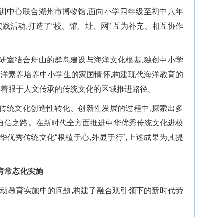
训中心联合湖州市博物馆,面向小学四年级至初中八年
实践活动,打造了“校、馆、址、网” 互为补充、相互协作
研室结合舟山的群岛建设与海洋文化根基,独创中小学
海洋素养培养中小学生的家国情怀,构建现代海洋教育的
,着眼于人文传承的传统文化的区域推进路径。
传统文化创造性转化、创新性发展的过程中,探索出多
自信之路。在新时代全方面推进中华优秀传统文化进校
优秀传统文化“根植于心,外显于行”,上述成果为其提
育常态化实施
劳动教育实施中的问题,构建了融合观引领下的新时代劳