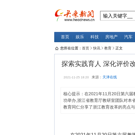
首页
娱乐
科技
房地产
汽车
您所在位置：
首页
快讯
教育
正文
探索实践育人 深化评价
来源：
天津在线
2021-11-25 18:20
核心提示：在2021年11月20日第六
功举办,浙江省教育厅教研室团队对本
教育同仁分享了浙江教育改革的亮点与
在2021年11月20日第六