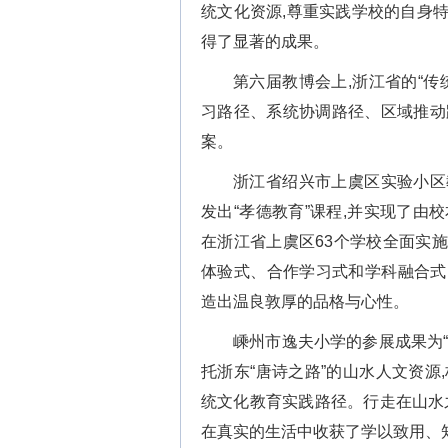
统文化资源,尊重实践学校的自身特
得了显著的成果。
第六届教博会上,浙江省的“传
习路径、系统协调路径、区域推动
案。
浙江省绍兴市上虞区实验小区教
发出“孝德教育”课程,并实现了由
在浙江省上虞区63个学校全面实施
体验式、合作学习式和学科融合式的
造出温良敦厚的品格与心性。
嵊州市逸夫小学的参展成果为“
托浙东“唐诗之路”的山水人文资源
统文化教育实践路径。行走在山水
在真实的生活中收获了学以致用、