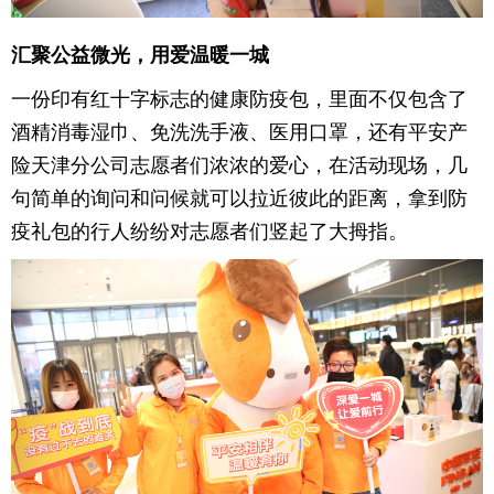
汇聚公益微光，用爱温暖一城
一份印有红十字标志的健康防疫包，里面不仅包含了
酒精消毒湿巾、免洗洗手液、医用口罩，还有平安产
险天津分公司志愿者们浓浓的爱心，在活动现场，几
句简单的询问和问候就可以拉近彼此的距离，拿到防
疫礼包的行人纷纷对志愿者们竖起了大拇指。