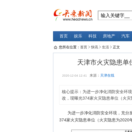
首页
娱乐
科技
房地产
汽车
您所在位置：
首页
快讯
生活
正文
天津市火灾隐患单位名
来源：
天津在线
2020-12-04 12:41
核心提示：为进一步净化消防安全环境
改，现曝光374家火灾隐患单位（火灾隐患
为进一步净化消防安全环境，充分
374家火灾隐患单位（火灾隐患为2020年